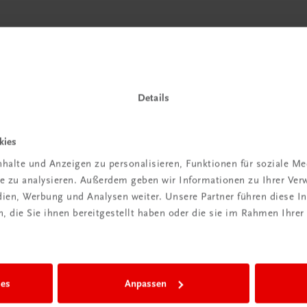
-
e
Details
kies
halte und Anzeigen zu personalisieren, Funktionen für soziale M
r Reihen als
ite zu analysieren. Außerdem geben wir Informationen zu Ihrer Ve
nd Lernende.
edien, Werbung und Analysen weiter. Unsere Partner führen diese 
 die Sie ihnen bereitgestellt haben oder die sie im Rahmen Ihrer
ies
Anpassen