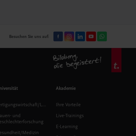
Besuchen Sie uns auf:
iversität
Akademie
Fertigungswirtschaft/Logistik
Ihre Vorteile
rauen- und
Live-Trainings
eschlechterforschung
E-Learning
esundheit/Medizin