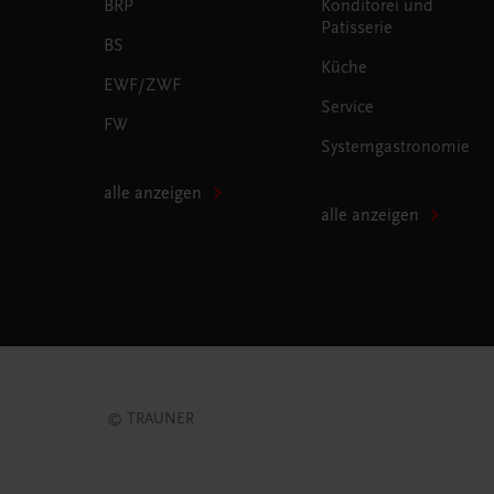
BRP
Konditorei und
Patisserie
BS
Küche
EWF/ZWF
Service
FW
Systemgastronomie
alle anzeigen
alle anzeigen
© TRAUNER