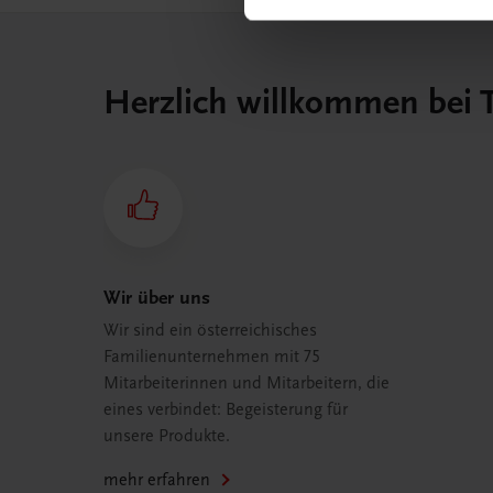
Herzlich willkommen bei
Wir über uns
Wir sind ein österreichisches
Familienunternehmen mit 75
Mitarbeiterinnen und Mitarbeitern, die
eines verbindet: Begeisterung für
unsere Produkte.
mehr erfahren