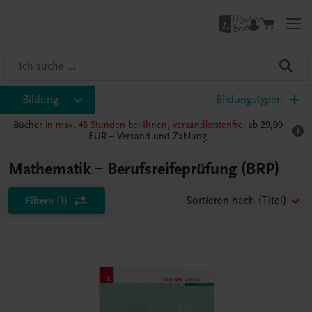
Bildung
Bildungstypen
Bücher
in max. 48 Stunden bei Ihnen, versandkostenfrei
ab 29,00
EUR –
Versand und Zahlung
Mathematik – Berufsreifeprüfung (BRP)
Filtern
(1)
Sortieren nach
(Titel)