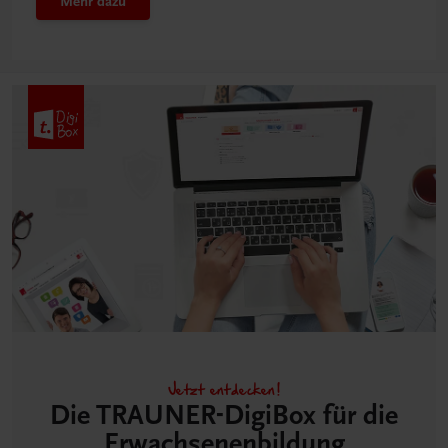
Mehr dazu
Jetzt entdecken!
Die TRAUNER-DigiBox für die
Erwachsenen­bildung