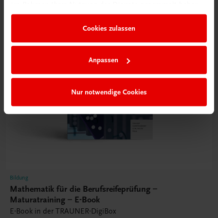
im Rahmen Ihrer Nutzung der Dienste gesammelt haben.
Cookies zulassen
Anpassen
Nur notwendige Cookies
Bildung
Mathematik für die Berufsreifeprüfung –
Maturatraining – E-Book
E-Book in der TRAUNER-DigiBox