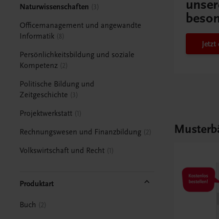
unser
Naturwissenschaften
3
beson
Officemanagement und angewandte
Informatik
8
Jetzt
Persönlichkeitsbildung und soziale
Kompetenz
2
Politische Bildung und
Zeitgeschichte
3
Projektwerkstatt
1
Musterb
Rechnungswesen und Finanzbildung
2
Volkswirtschaft und Recht
1
Produktart
Buch
2