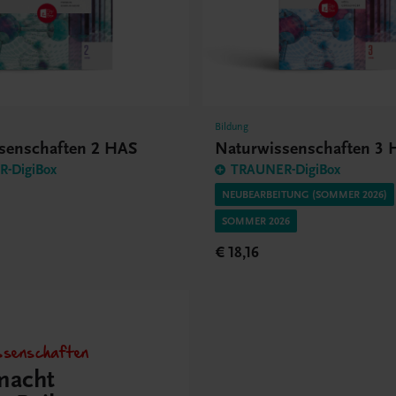
Bildung
senschaften 2 HAS
Naturwissenschaften 3
-DigiBox
TRAUNER-DigiBox
NEUBEARBEITUNG (SOMMER 2026)
SOMMER 2026
€ 18,16
ssenschaften
macht