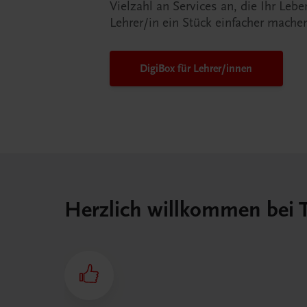
Vielzahl an Services an, die Ihr Lebe
Lehrer/in ein Stück einfacher mache
DigiBox für Lehrer/innen
Herzlich willkommen bei