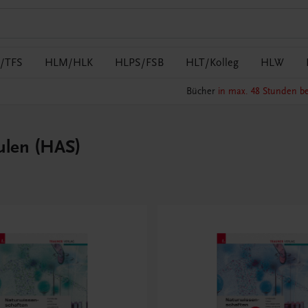
/TFS
HLM/HLK
HLPS/FSB
HLT/Kolleg
HLW
Bücher
in max. 48 Stunden be
ulen (HAS)