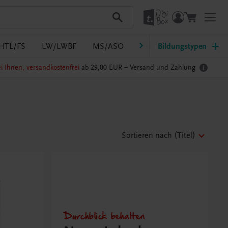
HTL/FS
LW/LWBF
MS/ASO
Pflege
Bildungstypen
PTS
Südtir
i Ihnen, versandkostenfrei
ab 29,00 EUR –
Versand und Zahlung
Sortieren nach
(Titel)
Durchblick behalten