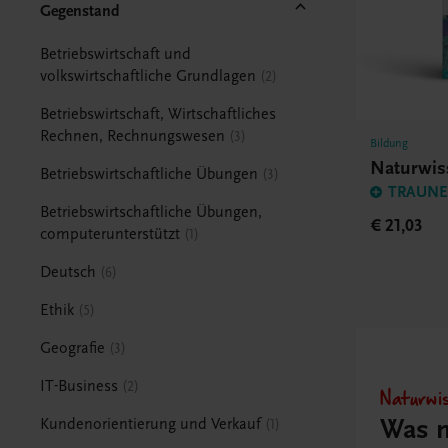
Gegenstand
Betriebswirtschaft und
volkswirtschaftliche Grundlagen
2
Betriebswirtschaft, Wirtschaftliches
Rechnen, Rechnungswesen
3
Bildung
Naturwis
Betriebswirtschaftliche Übungen
3
TRAUNER
Betriebswirtschaftliche Übungen,
€ 21,03
computerunterstützt
1
Deutsch
6
Ethik
5
Geografie
3
IT-Business
2
Naturwi
Was 
Kundenorientierung und Verkauf
1