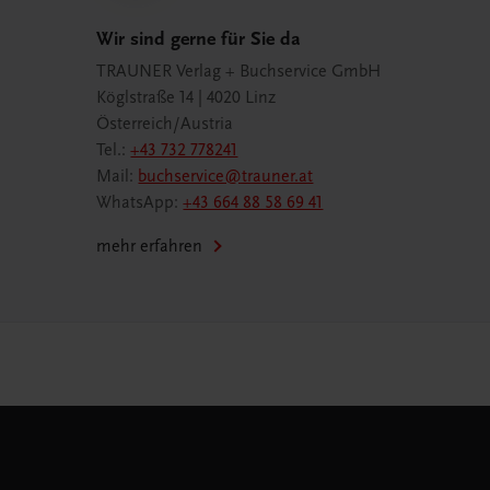
Wir sind gerne für Sie da
TRAUNER Verlag + Buchservice GmbH
Köglstraße 14 | 4020 Linz
Österreich/Austria
Tel.:
+43 732 778241
Mail:
buchservice@trauner.at
WhatsApp:
+43 664 88 58 69 41
mehr erfahren