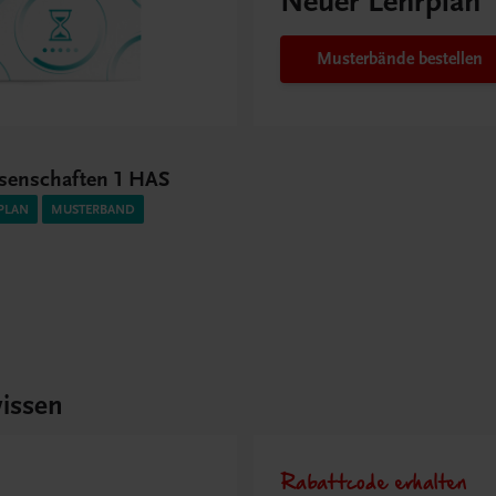
Neuer Lehrplan
Musterbände bestellen
senschaften 1 HAS
PLAN
MUSTERBAND
issen
Rabattcode erhalten