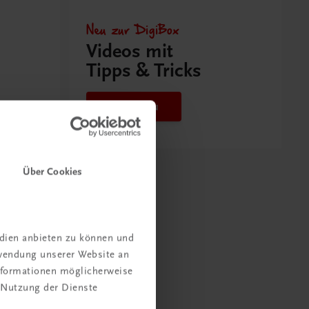
Neu zur DigiBox
Videos mit
Tipps & Tricks
Mehr dazu
Über Cookies
edien anbieten zu können und
rwendung unserer Website an
Informationen möglicherweise
 Nutzung der Dienste