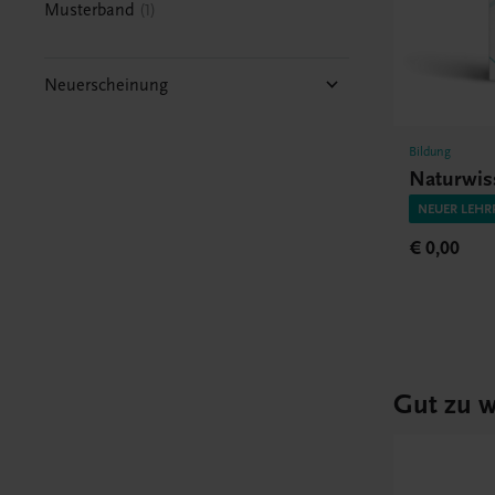
Musterband
1
Neuerscheinung
Bildung
Naturwis
NEUER LEHR
€ 0,00
Gut zu w