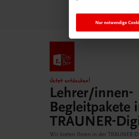
Nur notwendige Cook
Jetzt entdecken!
Lehrer/innen-
Begleitpakete 
TRAUNER-Dig
Wir bieten Ihnen in der TRAUNER-D