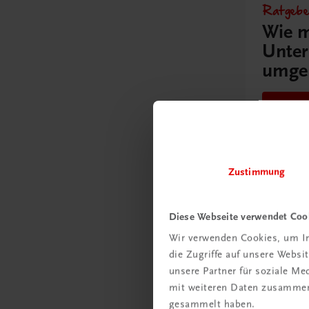
Ratgebe
Wie m
Unter
umge
Mehr
Zustimmung
Diese Webseite verwendet Coo
Schon e
Wir verwenden Cookies, um In
Ratge
die Zugriffe auf unsere Webs
Schul
unsere Partner für soziale M
mit weiteren Daten zusammen,
Mehr
gesammelt haben.