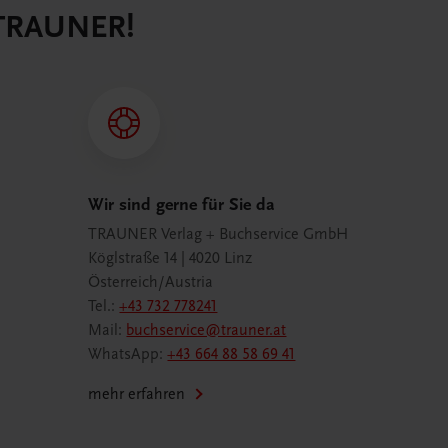
 TRAUNER!
Wir sind gerne für Sie da
TRAUNER Verlag + Buchservice GmbH
Köglstraße 14 | 4020 Linz
Österreich/Austria
Tel.:
+43 732 778241
Mail:
buchservice@trauner.at
WhatsApp:
+43 664 88 58 69 41
mehr erfahren