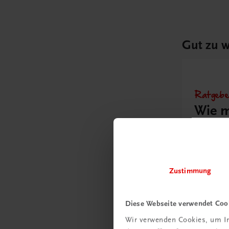
Gut zu w
Ratgebe
Wie m
Unter
umge
Mehr
Zustimmung
Diese Webseite verwendet Coo
Wir verwenden Cookies, um In