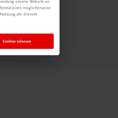
rwendung unserer Website an
Informationen möglicherweise
 Nutzung der Dienste
Cookies zulassen