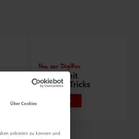
Neu zur DigiBox
Videos mit
Tipps & Tricks
Mehr dazu
Über Cookies
edien anbieten zu können und