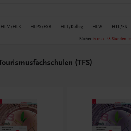
HLM/HLK
HLPS/FSB
HLT/Kolleg
HLW
HTL/FS
Bücher
in max. 48 Stunden be
 Tourismusfachschulen (TFS)