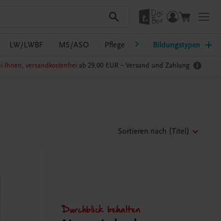
LW/LWBF
MS/ASO
Pflege
PTS
Bildungstypen
Südtirol
Ra
i Ihnen, versandkostenfrei
ab 29,00 EUR –
Versand und Zahlung
Sortieren nach
(Titel)
Durchblick behalten