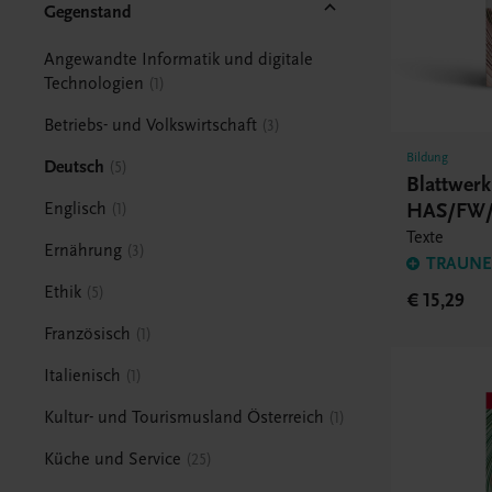
Gegenstand
Angewandte Informatik und digitale
Technologien
1
Betriebs- und Volkswirtschaft
3
Bildung
Deutsch
5
Blattwer
HAS/FW/
Englisch
1
Texte
Ernährung
3
TRAUNER
Ethik
5
€ 15,29
Französisch
1
Italienisch
1
Kultur- und Tourismusland Österreich
1
Küche und Service
25