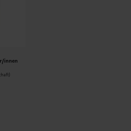
er/innen
haft)