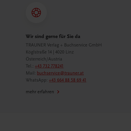
Wir sind gerne für Sie da
TRAUNER Verlag + Buchservice GmbH
Köglstraße 14 | 4020 Linz
Österreich/Austria
Tel.:
+43 732 778241
Mail:
buchservice@trauner.at
WhatsApp:
+43 664 88 58 69 41
mehr erfahren