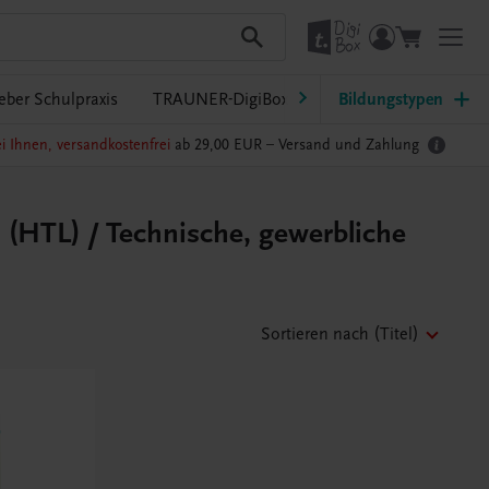
eber Schulpraxis
TRAUNER-DigiBox
Lehrer/innen-Service
Bildungstypen
i Ihnen, versandkostenfrei
ab 29,00 EUR –
Versand und Zahlung
(HTL) / Technische, gewerbliche
Sortieren nach
(Titel)