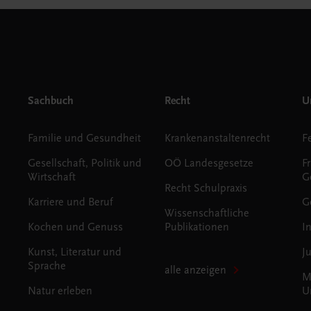
Sachbuch
Recht
Un
Familie und Gesundheit
Krankenanstaltenrecht
Gesellschaft, Politik und
OÖ Landesgesetze
F
Wirtschaft
G
Recht Schulpraxis
Karriere und Beruf
G
Wissenschaftliche
Kochen und Genuss
Publikationen
I
Kunst, Literatur und
J
Sprache
alle anzeigen
M
Natur erleben
U