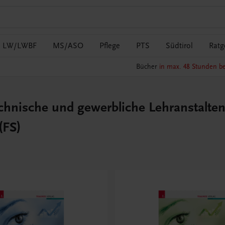
LW/LWBF
MS/ASO
Pflege
PTS
Südtirol
Ratg
Bücher
in max. 48 Stunden be
hnische und gewerbliche Lehranstalten 
(FS)