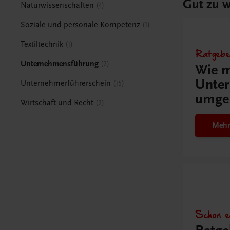
Gut zu w
Naturwissenschaften
4
Soziale und personale Kompetenz
1
Textiltechnik
1
Ratgebe
Unternehmensführung
2
Wie m
Unter
Unternehmerführerschein
15
umge
Wirtschaft und Recht
2
Mehr
Schon e