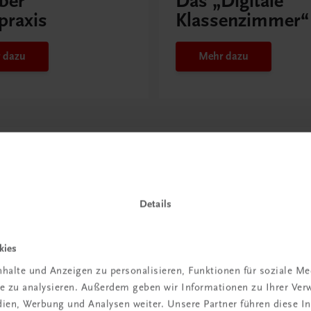
ber
Das „Digitale
praxis
Klassenzimmer“
 dazu
Mehr dazu
Details
kies
halte und Anzeigen zu personalisieren, Funktionen für soziale M
ite zu analysieren. Außerdem geben wir Informationen zu Ihrer Ve
in der
edien, Werbung und Analysen weiter. Unsere Partner führen diese 