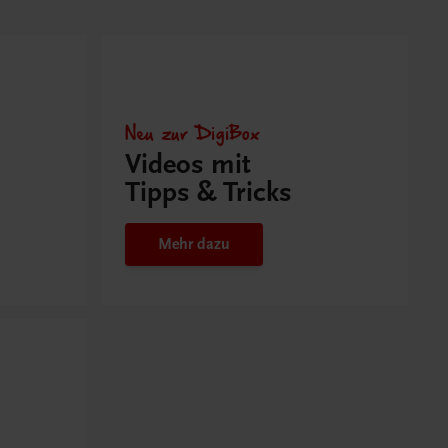
Neu zur DigiBox
Videos mit
Tipps & Tricks
Mehr dazu