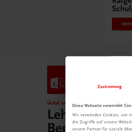
Ratge
Schul
Mehr
Zustimmung
Jetzt entdecken!
Diese Webseite verwendet Coo
Lehrer/innen-
Wir verwenden Cookies, um In
die Zugriffe auf unsere Webs
Begleitpakete 
unsere Partner für soziale M