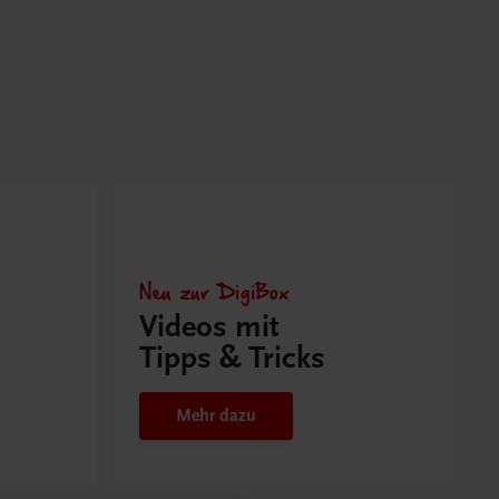
Neu zur DigiBox
Videos mit
Tipps & Tricks
Mehr dazu