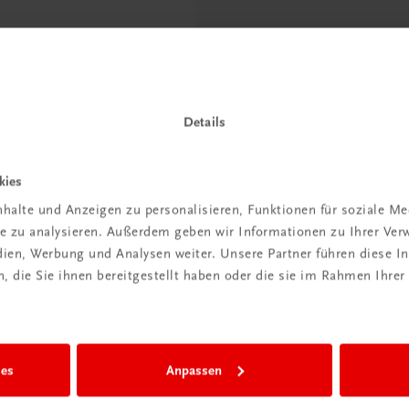
der DigiBox
Digitale
Details
senzimmer“
kies
 dazu
halte und Anzeigen zu personalisieren, Funktionen für soziale M
ite zu analysieren. Außerdem geben wir Informationen zu Ihrer Ve
edien, Werbung und Analysen weiter. Unsere Partner führen diese 
 die Sie ihnen bereitgestellt haben oder die sie im Rahmen Ihrer
ies
Anpassen