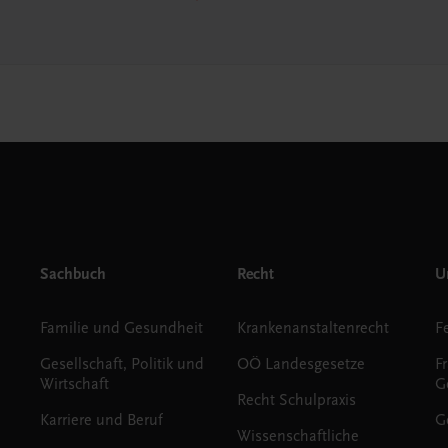
Sachbuch
Recht
Un
Familie und Gesundheit
Krankenanstaltenrecht
Gesellschaft, Politik und
OÖ Landesgesetze
F
Wirtschaft
G
Recht Schulpraxis
Karriere und Beruf
G
Wissenschaftliche