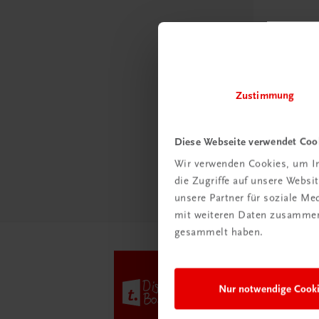
Neu in 
Das „
Zustimmung
Klas
Diese Webseite verwendet Coo
Mehr
Wir verwenden Cookies, um In
die Zugriffe auf unsere Webs
unsere Partner für soziale M
mit weiteren Daten zusammen,
gesammelt haben.
Nur notwendige Cook