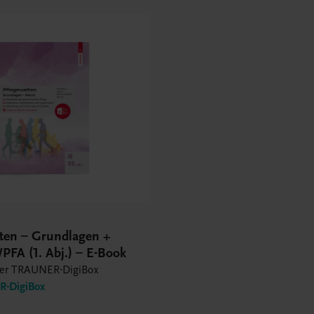
lten – Grundlagen +
PFA (1. Abj.) – E-Book
der TRAUNER-DigiBox
-DigiBox