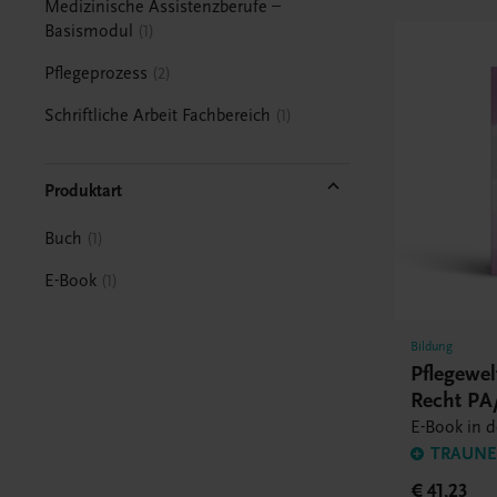
Medizinische Assistenzberufe –
Basismodul
1
Pflegeprozess
2
Schriftliche Arbeit Fachbereich
1
Produktart
Buch
1
E-Book
1
Bildung
Pflegewe
Recht PA/
E-Book in 
TRAUNER
€ 41,23