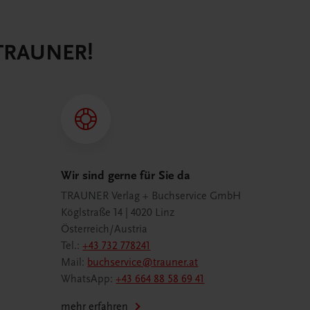
 TRAUNER!
Wir sind gerne für Sie da
TRAUNER Verlag + Buchservice GmbH
Köglstraße 14 | 4020 Linz
Österreich/Austria
Tel.:
+43 732 778241
Mail:
buchservice@trauner.at
WhatsApp:
+43 664 88 58 69 41
mehr erfahren