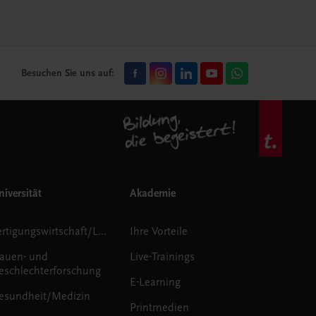
Besuchen Sie uns auf:
iversität
Akademie
Fertigungswirtschaft/Logistik
Ihre Vorteile
rauen- und
Live-Trainings
eschlechterforschung
E-Learning
esundheit/Medizin
Printmedien