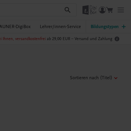
AUNER-DigiBox
Lehrer/innen-Service
Bildungstypen
i Ihnen, versandkostenfrei
ab 29,00 EUR –
Versand und Zahlung
Sortieren nach
(Titel)