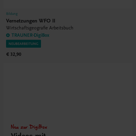
Bildung
Vernetzungen WFO II
Wirtschaftsgeografie Arbeitsbuch
TRAUNER-DigiBox
NEUBEARBEITUNG
€ 32,90
Neu zur DigiBox
Videos mit