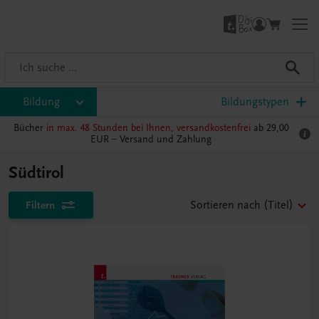
Bildung
Bildungstypen
Bücher
in max. 48 Stunden bei Ihnen, versandkostenfrei
ab 29,00
EUR –
Versand und Zahlung
Südtirol
Filtern
Sortieren nach
(Titel)