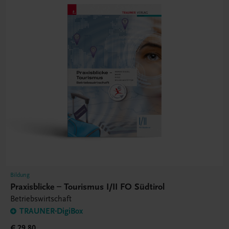
Bildung
Praxisblicke – Tourismus I/II FO Südtirol
Betriebswirtschaft
TRAUNER-DigiBox
€ 29,80