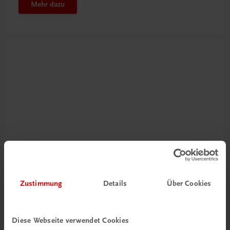
Mehr dazu
Neu in der DigiBox
Das „Digitale
Klassenzimmer“
Zustimmung
Details
Über Cookies
Mehr dazu
Diese Webseite verwendet Cookies