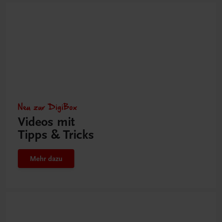
Neu zur DigiBox
Videos mit
Tipps & Tricks
Mehr dazu