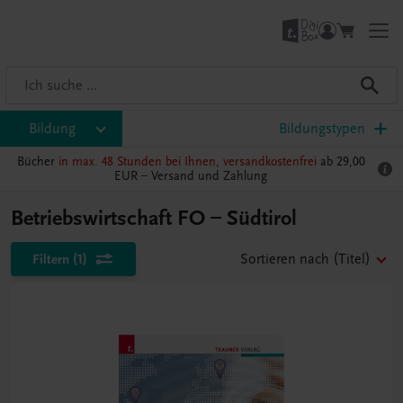
Bildung
Bildungstypen
Bücher
in max. 48 Stunden bei Ihnen, versandkostenfrei
ab 29,00
EUR –
Versand und Zahlung
Betriebswirtschaft FO – Südtirol
Filtern
(1)
Sortieren nach
(Titel)