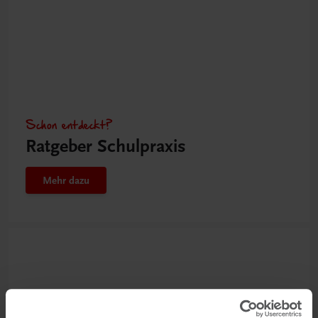
Schon entdeckt?
Ratgeber Schulpraxis
Mehr dazu