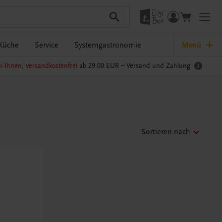
Küche
Service
Systemgastronomie
Menü
i Ihnen, versandkostenfrei
ab 29,00 EUR –
Versand und Zahlung
Sortieren nach