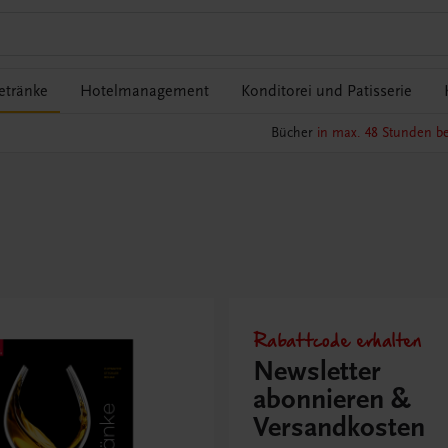
etränke
Hotelmanagement
Konditorei und Patisserie
Bücher
in max. 48 Stunden be
Rabattcode erhalten
Newsletter
abonnieren &
Versandkosten