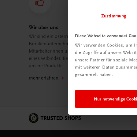
Zustimmung
Wir über uns
Diese Webseite verwendet Coo
Wir sind ein österreichisches
Familienunternehmen mit 75
Wir verwenden Cookies, um In
Mitarbeiterinnen und Mitarbeitern, die
die Zugriffe auf unsere Webs
eines verbindet: Begeisterung für
unsere Partner für soziale M
unsere Produkte.
mit weiteren Daten zusammen,
gesammelt haben.
mehr erfahren
Nur notwendige Cook