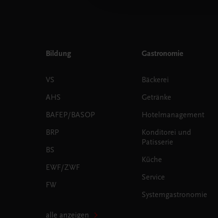
Bildung
Gastronomie
VS
Bäckerei
AHS
Getränke
BAFEP/BASOP
Hotelmanagement
BRP
Konditorei und
Patisserie
BS
Küche
EWF/ZWF
Service
FW
Systemgastronomie
alle anzeigen