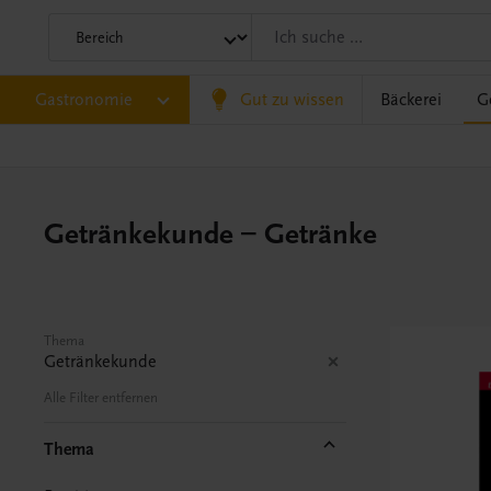
Gastronomie
Gut zu wissen
Bäckerei
G
Getränkekunde – Getränke
Thema
Getränkekunde
Alle Filter entfernen
Thema