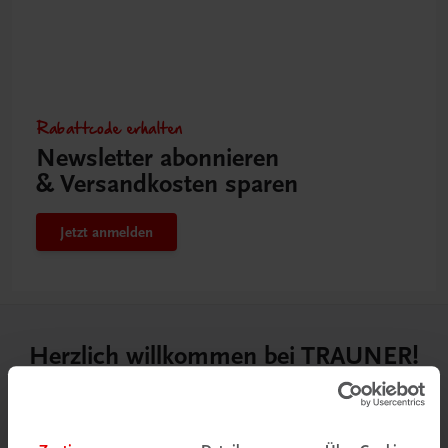
Rabattcode erhalten
Newsletter abonnieren
& Versandkosten sparen
Jetzt anmelden
Herzlich willkommen bei TRAUNER!