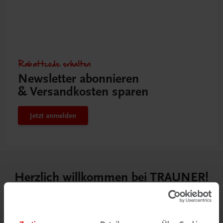
Rabattcode erhalten
Newsletter abonnieren
& Versandkosten sparen
Jetzt anmelden
Herzlich willkommen bei TRAUNER!