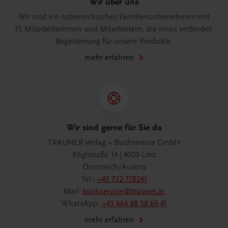
Wir über uns
Wir sind ein österreichisches Familienunternehmen mit
75 Mitarbeiterinnen und Mitarbeitern, die eines verbindet:
Begeisterung für unsere Produkte.
mehr erfahren
Wir sind gerne für Sie da
TRAUNER Verlag + Buchservice GmbH
Köglstraße 14 | 4020 Linz
Österreich/Austria
Tel.:
+43 732 778241
Mail:
buchservice@trauner.at
WhatsApp:
+43 664 88 58 69 41
mehr erfahren