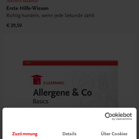
TRAUNER Akademie
Erste Hilfe-Wissen
Richtig handeln, wenn jede Sekunde zählt
€ 29,50
Zustimmung
Details
Über Cookies