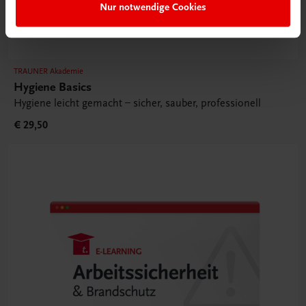
Nur notwendige Cookies
TRAUNER Akademie
Hygiene Basics
Hygiene leicht gemacht – sicher, sauber, professionell
€ 29,50