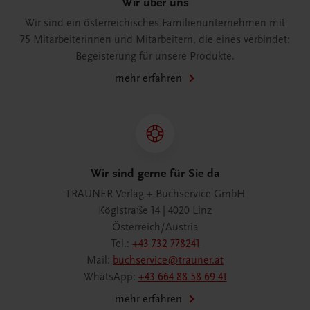
Wir über uns
Wir sind ein österreichisches Familienunternehmen mit
75 Mitarbeiterinnen und Mitarbeitern, die eines verbindet:
Begeisterung für unsere Produkte.
mehr erfahren
Wir sind gerne für Sie da
TRAUNER Verlag + Buchservice GmbH
Köglstraße 14 | 4020 Linz
Österreich/Austria
Tel.:
+43 732 778241
Mail:
buchservice@trauner.at
WhatsApp:
+43 664 88 58 69 41
mehr erfahren