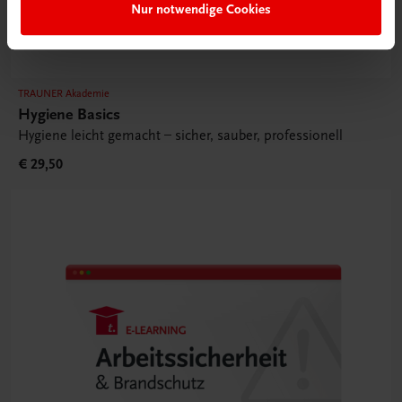
Nur notwendige Cookies
TRAUNER Akademie
Hygiene Basics
Hygiene leicht gemacht – sicher, sauber, professionell
€ 29,50