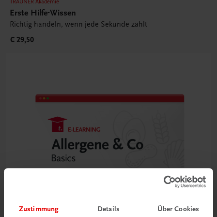
TRAUNER Akademie
Erste Hilfe-Wissen
Richtig handeln, wenn jede Sekunde zählt
€ 29,50
Zustimmung
Details
Über Cookies