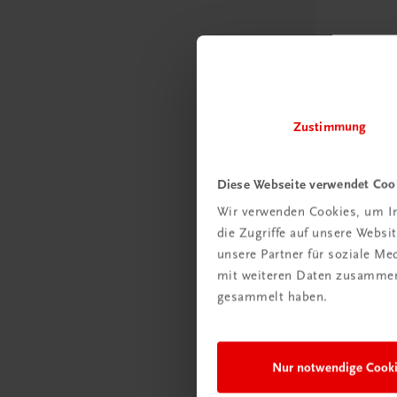
Zustimmung
Diese Webseite verwendet Coo
Wir verwenden Cookies, um In
die Zugriffe auf unsere Webs
unsere Partner für soziale M
TRAUNER Akad
Hygiene 
mit weiteren Daten zusammen,
gesammelt haben.
Hygiene lei
professione
€ 29,50
Nur notwendige Cook