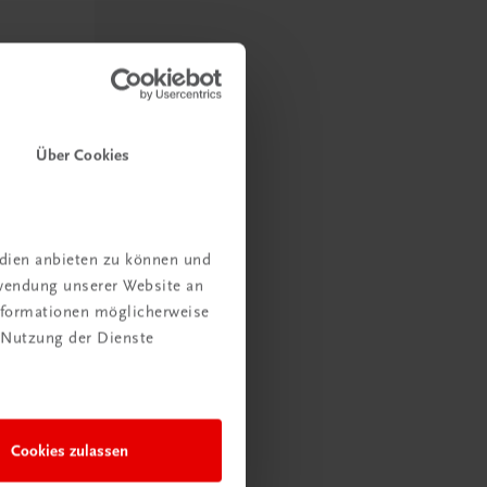
Über Cookies
edien anbieten zu können und
rwendung unserer Website an
Informationen möglicherweise
ndschutz
 Nutzung der Dienste
ten
Cookies zulassen