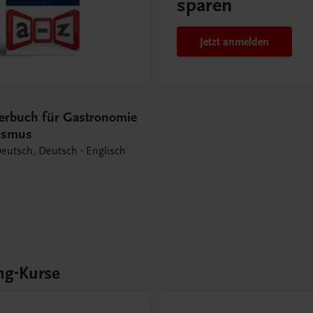
sparen
Jetzt anmelden
erbuch für Gastronomie
ismus
Deutsch, Deutsch - Englisch
ng-Kurse