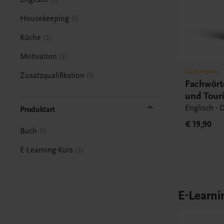
Housekeeping
1
Küche
5
Motivation
2
Gastronomie
Zusatzqualifikation
1
Fachwört
und Tour
Englisch - 
Produktart
€ 19,90
Buch
1
E-Learning-Kurs
5
E-Learni