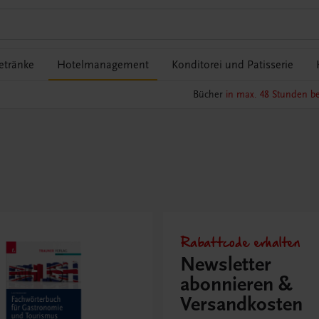
etränke
Hotelmanagement
Konditorei und Patisserie
Bücher
in max. 48 Stunden be
Rabattcode erhalten
Newsletter
abonnieren &
Versandkosten