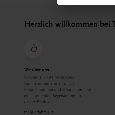
Herzlich willkommen bei
Wir über uns
Wir sind ein österreichisches
Familienunternehmen mit 75
Mitarbeiterinnen und Mitarbeitern, die
eines verbindet: Begeisterung für
unsere Produkte.
mehr erfahren