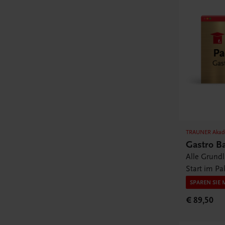
TRAUNER Akad
Gastro B
Alle Grund
Start im Pa
SPAREN SIE 
€ 89,50