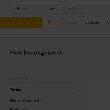
Gastronomie
Gut zu wissen
Bäckerei
G
Hotelmanagement
Alle Filter entfernen
Thema
Betriebswirtschaft
1
Englisch
1