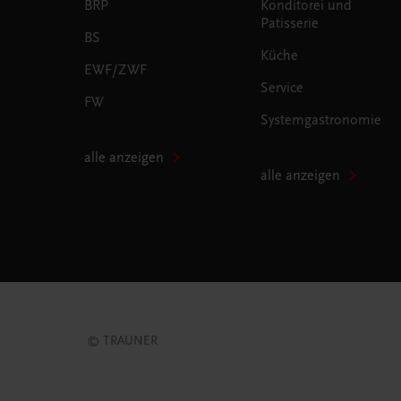
BRP
Konditorei und
Patisserie
BS
Küche
EWF/ZWF
Service
FW
Systemgastronomie
alle anzeigen
alle anzeigen
© TRAUNER