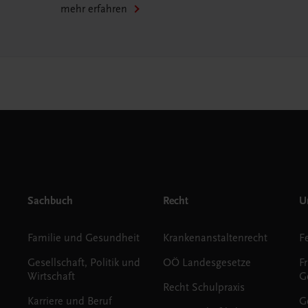
mehr erfahren
Sachbuch
Recht
Un
Familie und Gesundheit
Krankenanstaltenrecht
Gesellschaft, Politik und
OÖ Landesgesetze
F
Wirtschaft
G
Recht Schulpraxis
Karriere und Beruf
G