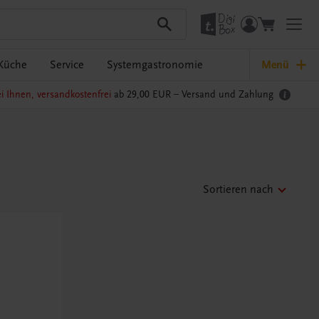
Küche
Service
Systemgastronomie
Menü
i Ihnen, versandkostenfrei
ab 29,00 EUR –
Versand und Zahlung
Sortieren nach