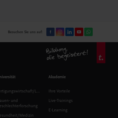
Besuchen Sie uns auf:
iversität
Akademie
Fertigungswirtschaft/Logistik
Ihre Vorteile
rauen- und
Live-Trainings
eschlechterforschung
E-Learning
esundheit/Medizin