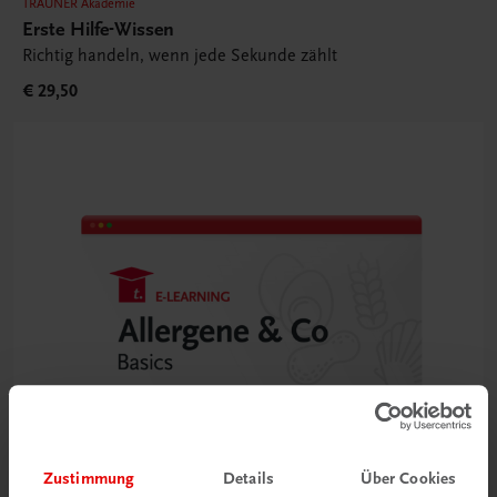
TRAUNER Akademie
Erste Hilfe-Wissen
Richtig handeln, wenn jede Sekunde zählt
€ 29,50
Zustimmung
Details
Über Cookies