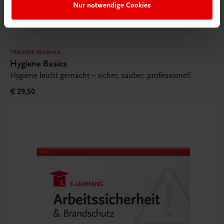
Nur notwendige Cookies
TRAUNER Akademie
Hygiene Basics
Hygiene leicht gemacht – sicher, sauber, professionell
€ 29,50