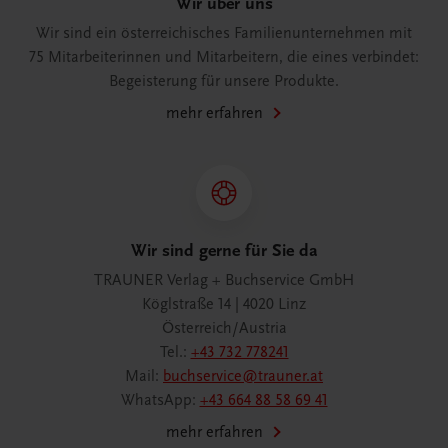
Wir über uns
Wir sind ein österreichisches Familienunternehmen mit
75 Mitarbeiterinnen und Mitarbeitern, die eines verbindet:
Begeisterung für unsere Produkte.
mehr erfahren
Wir sind gerne für Sie da
TRAUNER Verlag + Buchservice GmbH
Köglstraße 14 | 4020 Linz
Österreich/Austria
Tel.:
+43 732 778241
Mail:
buchservice@trauner.at
WhatsApp:
+43 664 88 58 69 41
mehr erfahren