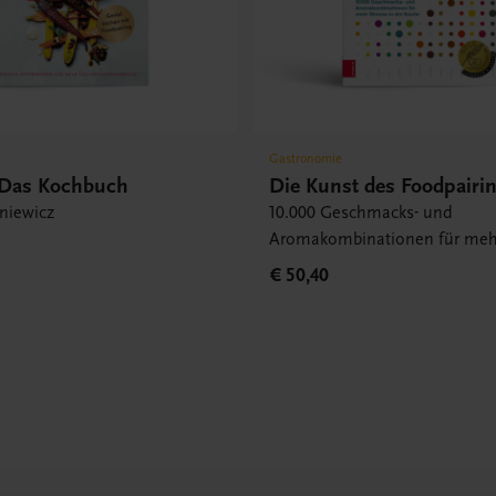
Gastronomie
 Das Kochbuch
Die Kunst des Foodpairi
niewicz
10.000 Geschmacks- und
Aromakombinationen für meh
in der Küche
€ 50,40