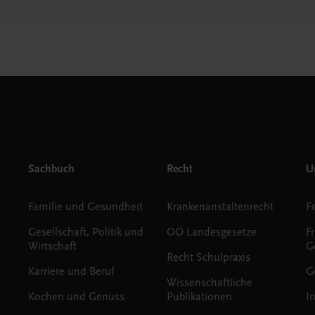
Sachbuch
Recht
Un
Familie und Gesundheit
Krankenanstaltenrecht
Gesellschaft, Politik und
OÖ Landesgesetze
F
Wirtschaft
G
Recht Schulpraxis
Karriere und Beruf
G
Wissenschaftliche
Kochen und Genuss
Publikationen
I