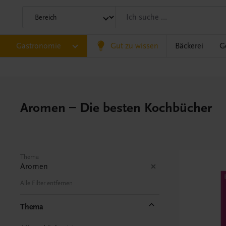
Gastronomie
Gut zu wissen
Bäckerei
G
Aromen – Die besten Kochbücher
Thema
Aromen
Alle Filter entfernen
Thema