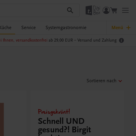
Küche
Service
Systemgastronomie
Menü
i Ihnen, versandkostenfrei
ab 29,00 EUR –
Versand und Zahlung
Sortieren nach
Preisgekrönt!
Schnell UND
gesund?! Birgit