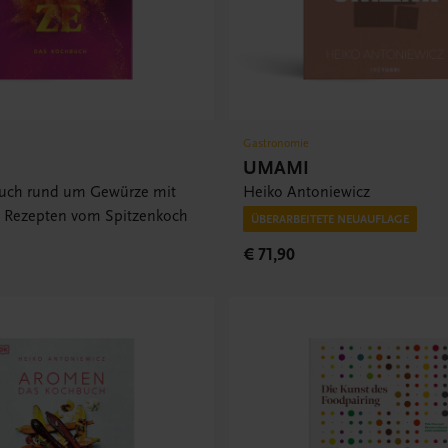
Gastronomie
UMAMI
uch rund um Gewürze mit
Heiko Antoniewicz
5 Rezepten vom Spitzenkoch
ÜBERARBEITETE NEUAUFLAGE
€ 71,90