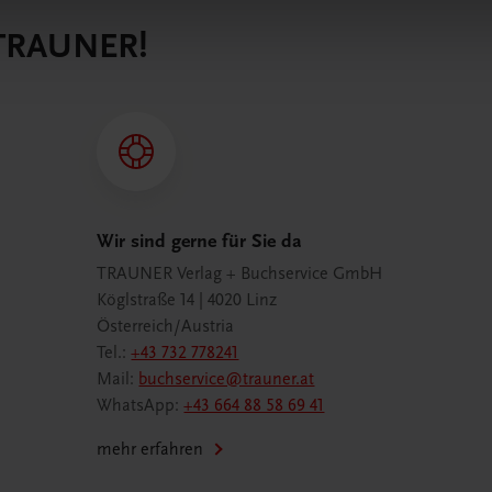
 TRAUNER!
Wir sind gerne für Sie da
TRAUNER Verlag + Buchservice GmbH
Köglstraße 14 | 4020 Linz
Österreich/Austria
Tel.:
+43 732 778241
Mail:
buchservice@trauner.at
WhatsApp:
+43 664 88 58 69 41
mehr erfahren