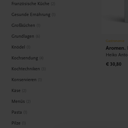
Französische Küche
2
Gesunde Ernährung
1
Großküchen
1
Grundlagen
6
Gastronomie
Aromen.
Knödel
1
Heiko Anto
Kochsendung
4
€ 30,80
Kochtechniken
3
Konservieren
1
Käse
2
Menüs
2
Pasta
1
Pilze
1