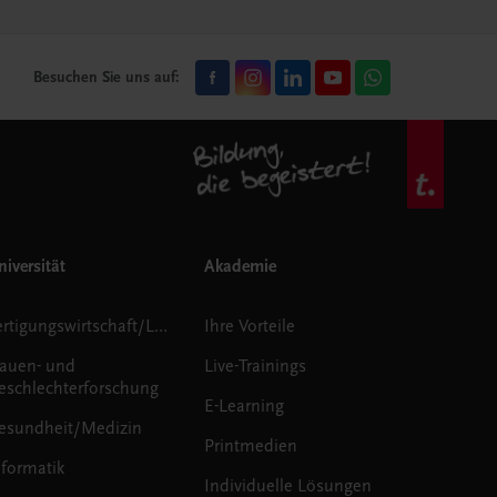
Besuchen Sie uns auf:
iversität
Akademie
Fertigungswirtschaft/Logistik
Ihre Vorteile
rauen- und
Live-Trainings
eschlechterforschung
E-Learning
esundheit/Medizin
Printmedien
nformatik
Individuelle Lösungen