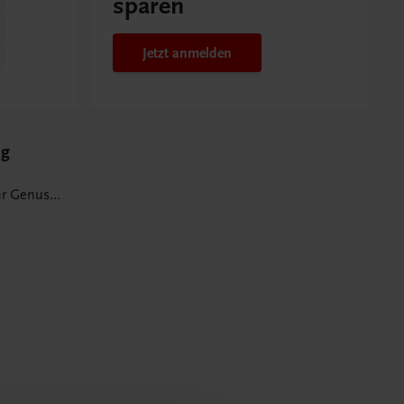
sparen
Jetzt anmelden
ng
r Genuss