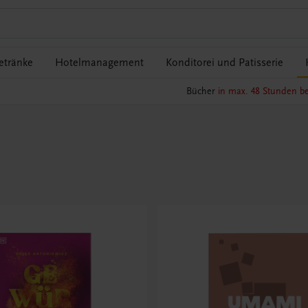
etränke
Hotelmanagement
Konditorei und Patisserie
Bücher
in max. 48 Stunden be