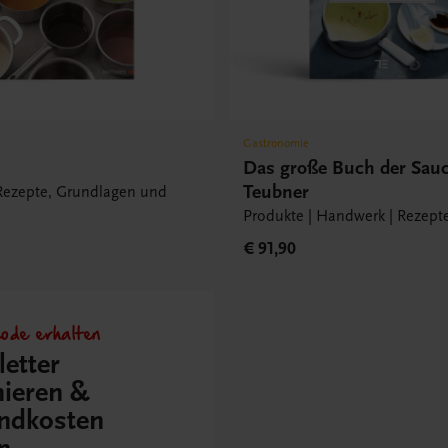
Gastronomie
Das große Buch der Sau
Teubner
 Rezepte, Grundlagen und
Produkte | Handwerk | Rezept
€ 91,90
ode erhalten
etter
ieren &
ndkosten