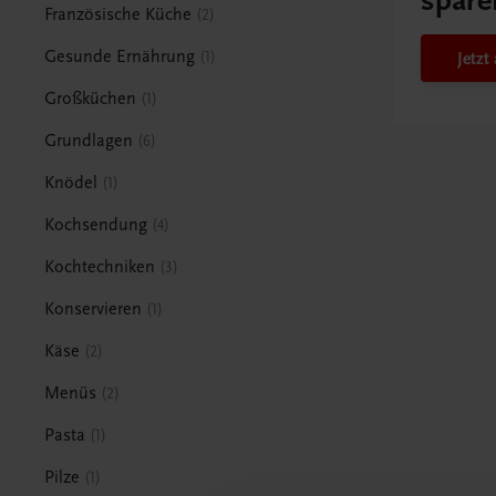
spare
Französische Küche
2
Gesunde Ernährung
1
Jetz
Großküchen
1
Grundlagen
6
Knödel
1
Kochsendung
4
Kochtechniken
3
Konservieren
1
Käse
2
Menüs
2
Pasta
1
Pilze
1