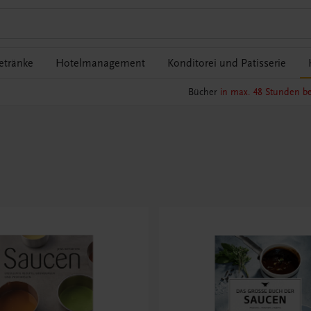
etränke
Hotelmanagement
Konditorei und Patisserie
Bücher
in max. 48 Stunden be