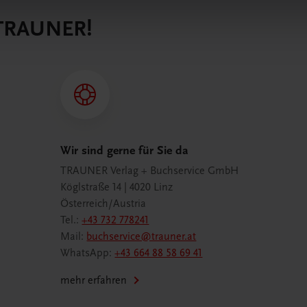
 TRAUNER!
Wir sind gerne für Sie da
TRAUNER Verlag + Buchservice GmbH
Köglstraße 14 | 4020 Linz
Österreich/Austria
Tel.:
+43 732 778241
Mail:
buchservice@trauner.at
WhatsApp:
+43 664 88 58 69 41
mehr erfahren