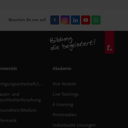
Besuchen Sie uns auf:
iversität
Akademie
Fertigungswirtschaft/Logistik
Ihre Vorteile
rauen- und
Live-Trainings
eschlechterforschung
E-Learning
esundheit/Medizin
Printmedien
nformatik
Individuelle Lösungen