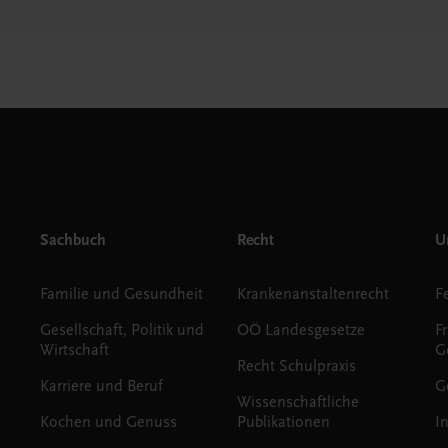
Sachbuch
Recht
Un
Familie und Gesundheit
Krankenanstaltenrecht
Gesellschaft, Politik und
OÖ Landesgesetze
F
Wirtschaft
G
Recht Schulpraxis
Karriere und Beruf
G
Wissenschaftliche
Kochen und Genuss
Publikationen
I