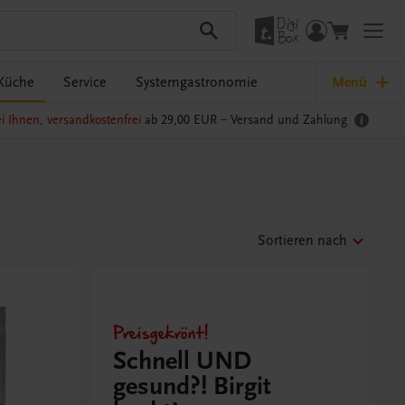
Küche
Service
Systemgastronomie
Menü
i Ihnen, versandkostenfrei
ab 29,00 EUR –
Versand und Zahlung
Sortieren nach
Preisgekrönt!
Schnell UND
gesund?! Birgit