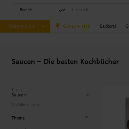
Gastronomie
Gut zu wissen
Bäckerei
G
Saucen – Die besten Kochbücher
Thema
Saucen
Alle Filter entfernen
Thema