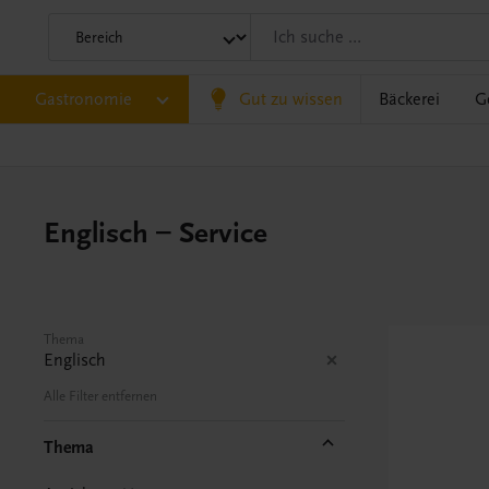
Gastronomie
Gut zu wissen
Bäckerei
G
Englisch – Service
Thema
Englisch
Alle Filter entfernen
Thema