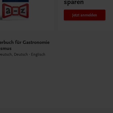
sparen
Jetzt anmelden
erbuch für Gastronomie
ismus
Deutsch, Deutsch - Englisch