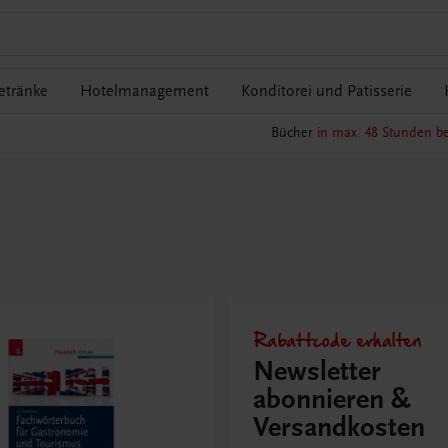
etränke
Hotelmanagement
Konditorei und Patisserie
Bücher
in max. 48 Stunden be
Rabattcode erhalten
Newsletter
abonnieren &
Versandkosten