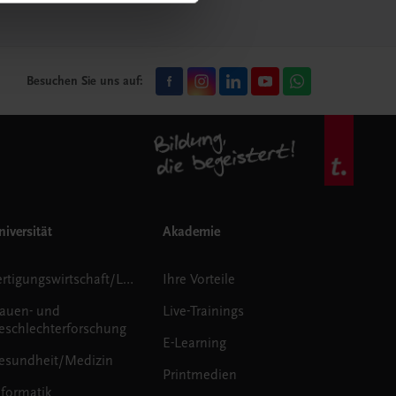
Besuchen Sie uns auf:
iversität
Akademie
Fertigungswirtschaft/Logistik
Ihre Vorteile
rauen- und
Live-Trainings
eschlechterforschung
E-Learning
esundheit/Medizin
Printmedien
nformatik