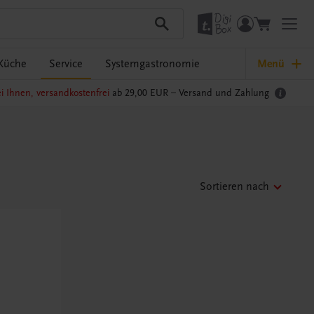
Küche
Service
Systemgastronomie
Menü
i Ihnen, versandkostenfrei
ab 29,00 EUR –
Versand und Zahlung
Sortieren nach