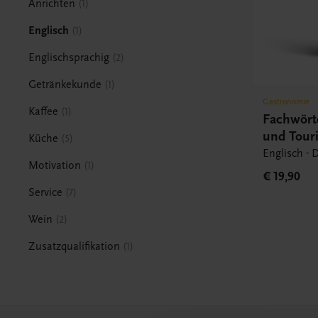
Anrichten
1
Englisch
1
Englischsprachig
2
Getränkekunde
1
Gastronomie
Kaffee
1
Fachwört
und Tour
Küche
5
Englisch - 
Motivation
1
€ 19,90
Service
7
Wein
2
Zusatzqualifikation
1