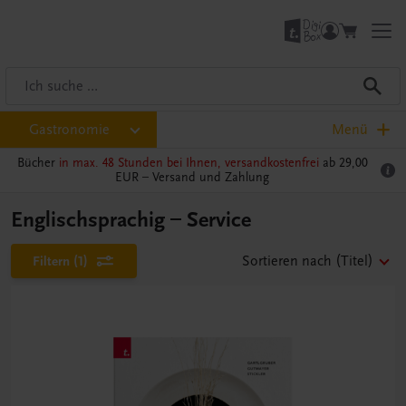
Gastronomie
Menü
Bücher
in max. 48 Stunden bei Ihnen, versandkostenfrei
ab 29,00
EUR –
Versand und Zahlung
Englischsprachig – Service
Filtern
(1)
Sortieren nach
(Titel)