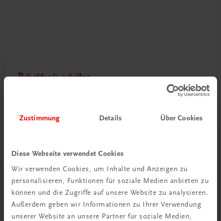
Rabattcode erhalten
Newsletter abonnieren
& Versandkosten sparen
Zustimmung
Details
Über Cookies
Jetzt anmelden
Diese Webseite verwendet Cookies
Wir verwenden Cookies, um Inhalte und Anzeigen zu
personalisieren, Funktionen für soziale Medien anbieten zu
Herzlich willkommen bei TRAUNER!
können und die Zugriffe auf unsere Website zu analysieren.
Außerdem geben wir Informationen zu Ihrer Verwendung
unserer Website an unsere Partner für soziale Medien,