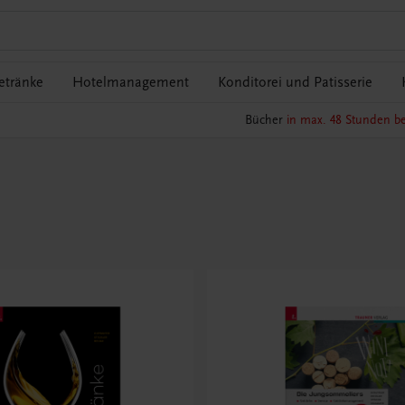
etränke
Hotelmanagement
Konditorei und Patisserie
Bücher
in max. 48 Stunden be