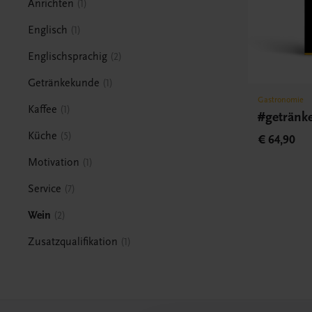
Anrichten
1
Englisch
1
Englischsprachig
2
Getränkekunde
1
Gastronomie
Kaffee
1
#getränk
Küche
5
€ 64,90
Motivation
1
Service
7
Wein
2
Zusatzqualifikation
1