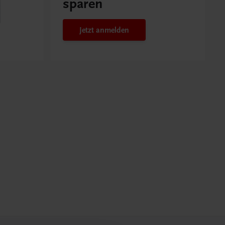
sparen
Jetzt anmelden