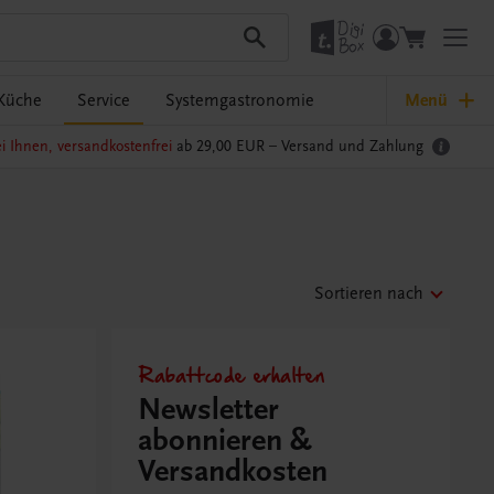
Küche
Service
Systemgastronomie
Menü
i Ihnen, versandkostenfrei
ab 29,00 EUR –
Versand und Zahlung
Sortieren nach
Rabattcode erhalten
Newsletter
abonnieren &
Versandkosten