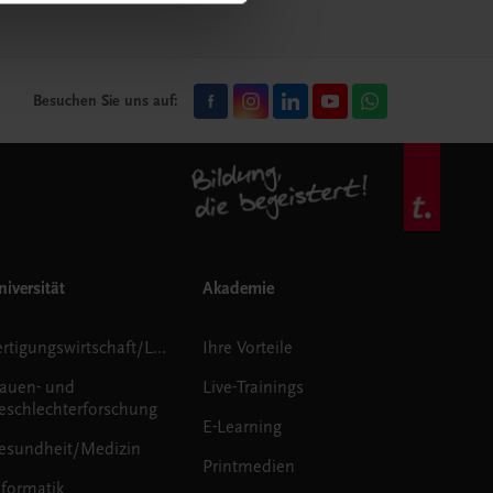
Besuchen Sie uns auf:
iversität
Akademie
Fertigungswirtschaft/Logistik
Ihre Vorteile
rauen- und
Live-Trainings
eschlechterforschung
E-Learning
esundheit/Medizin
Printmedien
nformatik