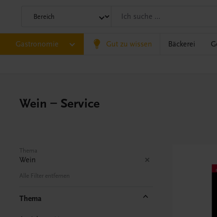
Gastronomie
Gut zu wissen
Bäckerei
G
Wein – Service
Thema
Wein
Alle Filter entfernen
Thema