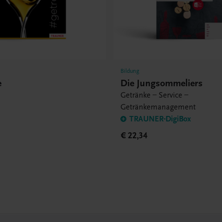
Bildung
e
Die Jungsommeliers
Getränke – Service –
Getränkemanagement
TRAUNER-DigiBox
€ 22,34