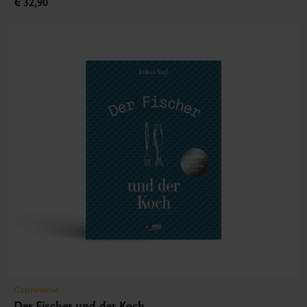
€ 32,90
Gastronomie
Der Fischer und der Koch