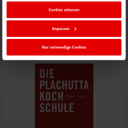
Cookies zulassen
Gastronomie
Die Jahreszeiten-Kochschule
Anpassen
Saisonal Kochen lernen
€ 99,00
Nur notwendige Cookies