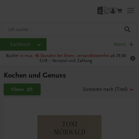
Sachbuch
Menü
Bücher
in max. 48 Stunden bei Ihnen, versandkostenfrei
ab 29,00
EUR –
Versand und Zahlung
Kochen und Genuss
Filtern
Sortieren nach
(Titel)