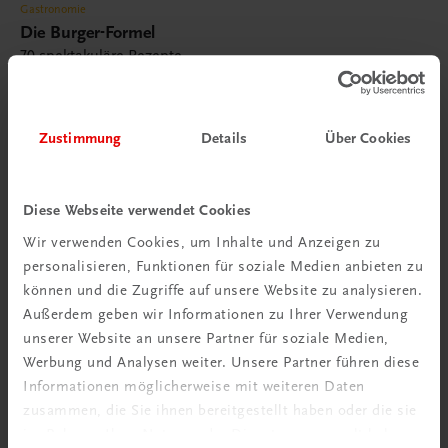
Gastronomie
Die Burger-Formel
70 spektakuläre Rezepte
€ 41,20
Zustimmung
Details
Über Cookies
Diese Webseite verwendet Cookies
Wir verwenden Cookies, um Inhalte und Anzeigen zu
personalisieren, Funktionen für soziale Medien anbieten zu
können und die Zugriffe auf unsere Website zu analysieren.
Außerdem geben wir Informationen zu Ihrer Verwendung
unserer Website an unsere Partner für soziale Medien,
Werbung und Analysen weiter. Unsere Partner führen diese
Informationen möglicherweise mit weiteren Daten
zusammen, die Sie ihnen bereitgestellt haben oder die sie
im Rahmen Ihrer Nutzung der Dienste gesammelt haben.