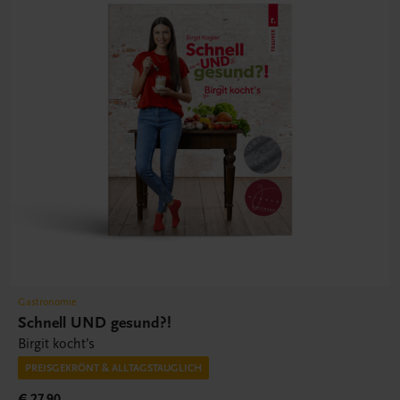
Gastronomie
Schnell UND gesund?!
Birgit kocht’s
PREISGEKRÖNT & ALLTAGSTAUGLICH
€ 27,90