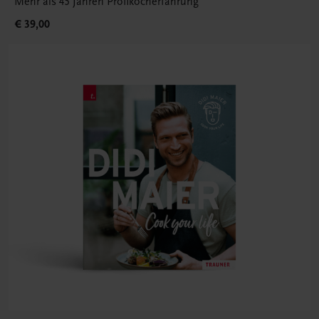
Mehr als 45 Jahren Profikocherfahrung
€ 39,00