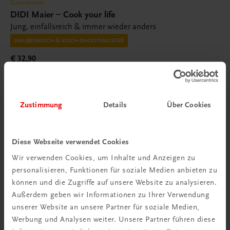
Gastronomie
DIDI Maier – Cook your life
Jung, einfallsreich & immer wieder anders
HAUBENKOCH & KOCH-SHOOTINGSTAR
€ 32,90
Zustimmung
Details
Über Cookies
Diese Webseite verwendet Cookies
Wir verwenden Cookies, um Inhalte und Anzeigen zu
personalisieren, Funktionen für soziale Medien anbieten zu
können und die Zugriffe auf unsere Website zu analysieren.
Außerdem geben wir Informationen zu Ihrer Verwendung
unserer Website an unsere Partner für soziale Medien,
Werbung und Analysen weiter. Unsere Partner führen diese