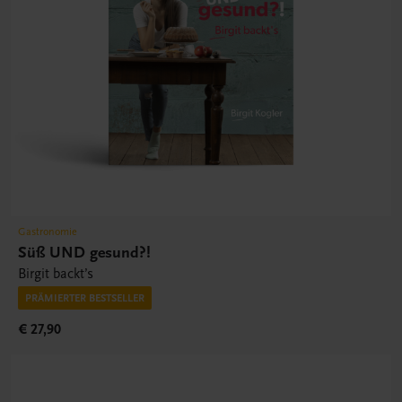
Gastronomie
Süß UND gesund?!
Birgit backt’s
PRÄMIERTER BESTSELLER
€ 27,90