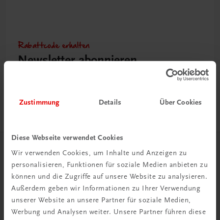
Rabattcode erhalten
Newsletter abonnieren
& Versandkosten sparen
Jetzt anmelden
Zustimmung
Details
Über Cookies
Diese Webseite verwendet Cookies
Wir verwenden Cookies, um Inhalte und Anzeigen zu
Herzlich willkommen bei TRAUNER!
personalisieren, Funktionen für soziale Medien anbieten zu
können und die Zugriffe auf unsere Website zu analysieren.
Außerdem geben wir Informationen zu Ihrer Verwendung
unserer Website an unsere Partner für soziale Medien,
Werbung und Analysen weiter. Unsere Partner führen diese