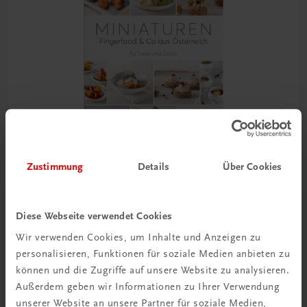
Zustimmung
Details
Über Cookies
Gastronomie
Miniaturen. Fingerfood & Co. aus Österreich
Diese Webseite verwendet Cookies
für Feste und Gäste
Wir verwenden Cookies, um Inhalte und Anzeigen zu
personalisieren, Funktionen für soziale Medien anbieten zu
€ 27,00
können und die Zugriffe auf unsere Website zu analysieren.
Außerdem geben wir Informationen zu Ihrer Verwendung
unserer Website an unsere Partner für soziale Medien,