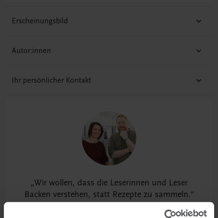
Erscheinungsbild
Autor:innen
Ihr persönlicher Kontakt
Wir wollen, dass die Leserinnen und Leser
Backen verstehen, statt Rezepte zu sammeln.