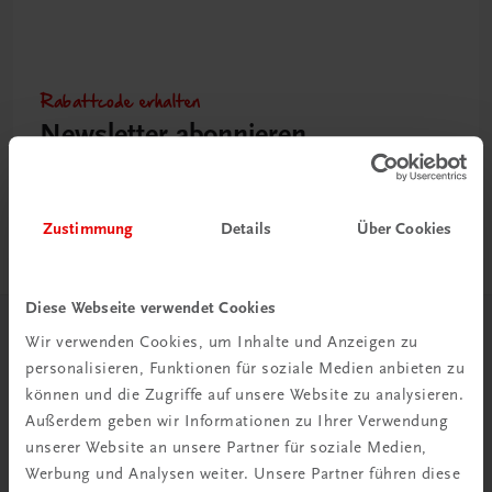
Rabattcode erhalten
Newsletter abonnieren
& Versandkosten sparen
Jetzt anmelden
Zustimmung
Details
Über Cookies
Diese Webseite verwendet Cookies
Wir verwenden Cookies, um Inhalte und Anzeigen zu
Herzlich willkommen bei TRAUNER!
personalisieren, Funktionen für soziale Medien anbieten zu
können und die Zugriffe auf unsere Website zu analysieren.
Außerdem geben wir Informationen zu Ihrer Verwendung
unserer Website an unsere Partner für soziale Medien,
Werbung und Analysen weiter. Unsere Partner führen diese