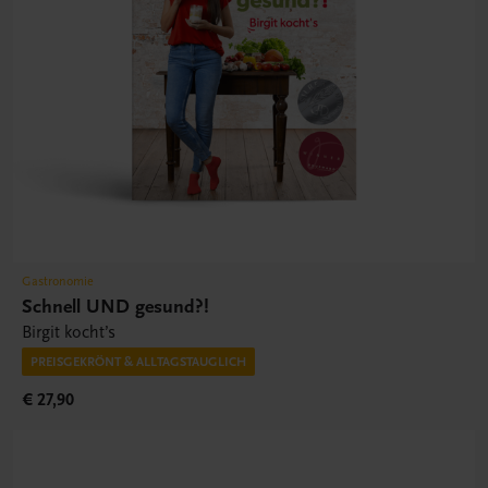
Gastronomie
Schnell UND gesund?!
Birgit kocht’s
PREISGEKRÖNT & ALLTAGSTAUGLICH
€ 27,90