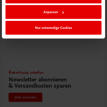
Oberösterreich kocht
Das Kochbuch zur LT1-Kochsendung mit Silvia Schneider
Anpassen
€ 22,80
Nur notwendige Cookies
Rabattcode erhalten
Newsletter abonnieren
& Versandkosten sparen
Jetzt anmelden