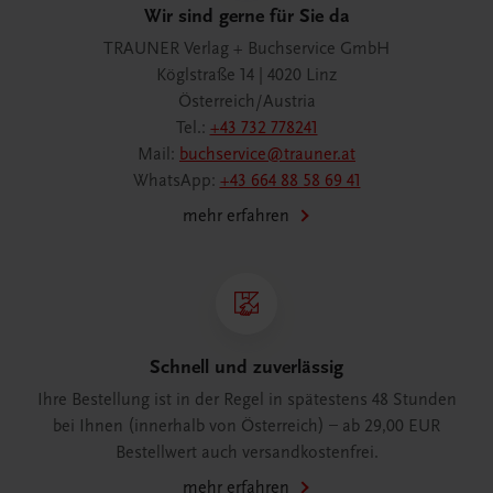
Wir sind gerne für Sie da
TRAUNER Verlag + Buchservice GmbH
Köglstraße 14 | 4020 Linz
Österreich/Austria
Tel.:
+43 732 778241
Mail:
buchservice@trauner.at
WhatsApp:
+43 664 88 58 69 41
mehr erfahren
Schnell und zuverlässig
Ihre Bestellung ist in der Regel in spätestens 48 Stunden
bei Ihnen (innerhalb von Österreich) – ab 29,00 EUR
Bestellwert auch versandkostenfrei.
mehr erfahren