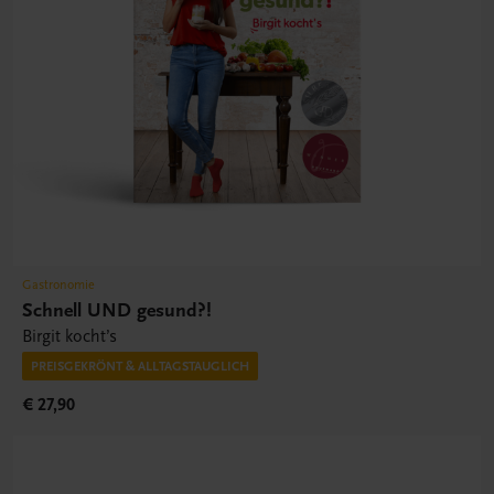
Gastronomie
Schnell UND gesund?!
Birgit kocht’s
PREISGEKRÖNT & ALLTAGSTAUGLICH
€ 27,90