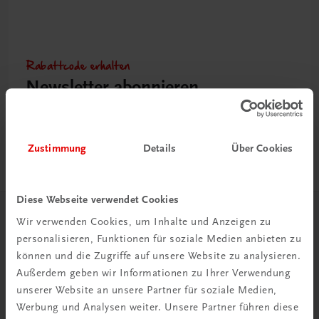
Rabattcode erhalten
Newsletter abonnieren
& Versandkosten sparen
Jetzt anmelden
Zustimmung
Details
Über Cookies
Diese Webseite verwendet Cookies
Wir verwenden Cookies, um Inhalte und Anzeigen zu
Herzlich willkommen bei TRAUNER!
personalisieren, Funktionen für soziale Medien anbieten zu
können und die Zugriffe auf unsere Website zu analysieren.
Außerdem geben wir Informationen zu Ihrer Verwendung
unserer Website an unsere Partner für soziale Medien,
Werbung und Analysen weiter. Unsere Partner führen diese