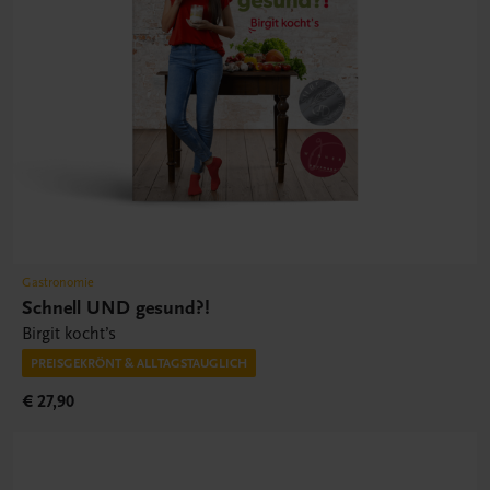
Gastronomie
Schnell UND gesund?!
Birgit kocht’s
PREISGEKRÖNT & ALLTAGSTAUGLICH
€ 27,90