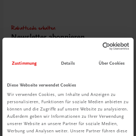
Rabattcode erhalten
Newsletter abonnieren
& Versandkosten sparen
Jetzt anmelden
Zustimmung
Details
Über Cookies
Diese Webseite verwendet Cookies
Wir verwenden Cookies, um Inhalte und Anzeigen zu
Herzlich willkommen bei TRAUNER!
personalisieren, Funktionen für soziale Medien anbieten zu
können und die Zugriffe auf unsere Website zu analysieren.
Außerdem geben wir Informationen zu Ihrer Verwendung
unserer Website an unsere Partner für soziale Medien,
Werbung und Analysen weiter. Unsere Partner führen diese