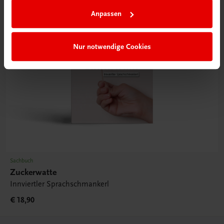
Anpassen
Nur notwendige Cookies
Sachbuch
Zuckerwatte
Innviertler Sprachschmankerl
€ 18,90