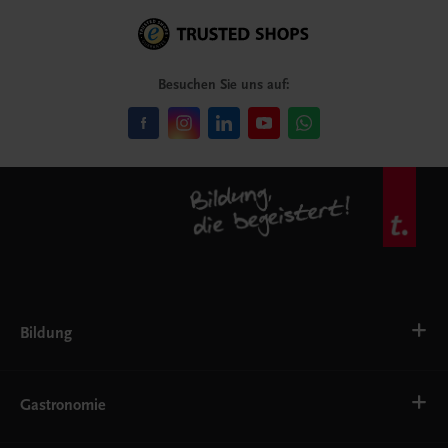
Besuchen Sie uns auf:
Bildung
VS
AHS
Gastronomie
BAFEP/BASOP
BRP