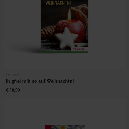
Sachbuch
Ih gfrei mih so auf Weihnachtn!
€ 18,90