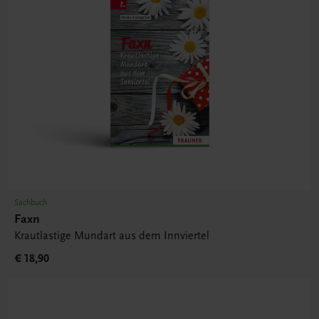
Sachbuch
Faxn
Krautlastige Mundart aus dem Innviertel
€ 18,90