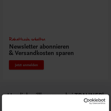
Rabattcode erhalten
Newsletter abonnieren
& Versandkosten sparen
Jetzt anmelden
Herzlich willkommen bei TRAUNER!