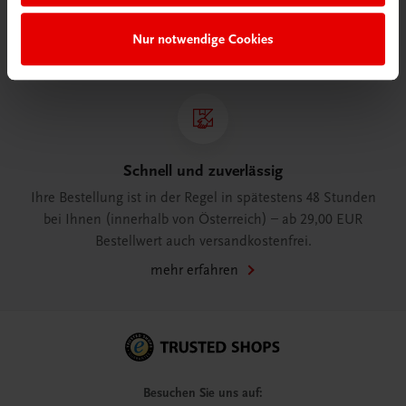
WhatsApp:
+43 664 88 58 69 41
Nur notwendige Cookies
mehr erfahren
Schnell und zuverlässig
Ihre Bestellung ist in der Regel in spätestens 48 Stunden
bei Ihnen (innerhalb von Österreich) – ab 29,00 EUR
Bestellwert auch versandkostenfrei.
mehr erfahren
Besuchen Sie uns auf: