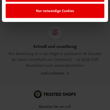
WhatsApp:
+43 664 88 58 69 41
Nur notwendige Cookies
mehr erfahren
Schnell und zuverlässig
Ihre Bestellung ist in der Regel in spätestens 48 Stunden
bei Ihnen (innerhalb von Österreich) – ab 29,00 EUR
Bestellwert auch versandkostenfrei.
mehr erfahren
Besuchen Sie uns auf: