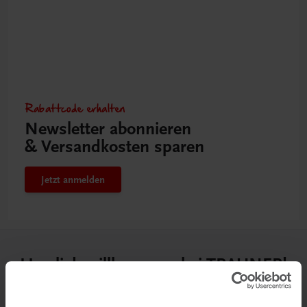
Rabattcode erhalten
Newsletter abonnieren
& Versandkosten sparen
Jetzt anmelden
Herzlich willkommen bei TRAUNER!