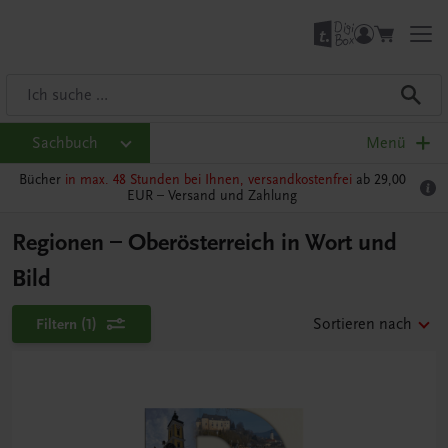
Sachbuch
Menü
Bücher
in max. 48 Stunden bei Ihnen, versandkostenfrei
ab 29,00
EUR –
Versand und Zahlung
Regionen – Oberösterreich in Wort und
Bild
Filtern
(1)
Sortieren nach