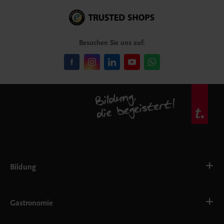
Besuchen Sie uns auf:
Bildung
VS
AHS
Gastronomie
BAFEP/BASOP
BRP