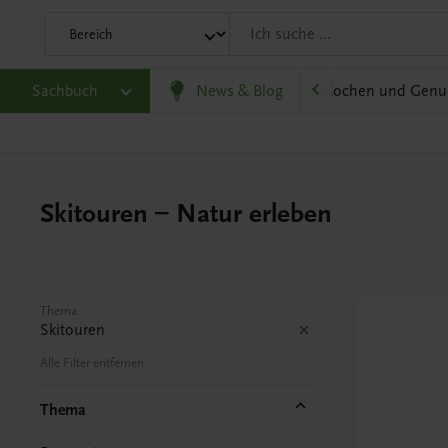
olitik und Wirtschaft
Sachbuch
Karriere und Beruf
News & Blog
Kochen und Genu
Skitouren – Natur erleben
Thema
Skitouren
Alle Filter entfernen
Thema