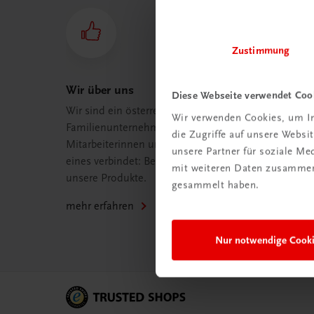
Zustimmung
Wir über uns
Diese Webseite verwendet Coo
Wir sind ein österreichisches
Wir verwenden Cookies, um In
Familienunternehmen mit 75
die Zugriffe auf unsere Webs
Mitarbeiterinnen und Mitarbeitern, die
unsere Partner für soziale M
eines verbindet: Begeisterung für
mit weiteren Daten zusammen,
unsere Produkte.
gesammelt haben.
mehr erfahren
Nur notwendige Cook