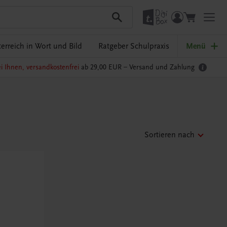
erreich in Wort und Bild
Ratgeber Schulpraxis
Menü
i Ihnen, versandkostenfrei
ab 29,00 EUR –
Versand und Zahlung
Sortieren nach