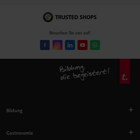
Besuchen Sie uns auf:
Bildung
VS
AHS
Gastronomie
BAFEP/BASOP