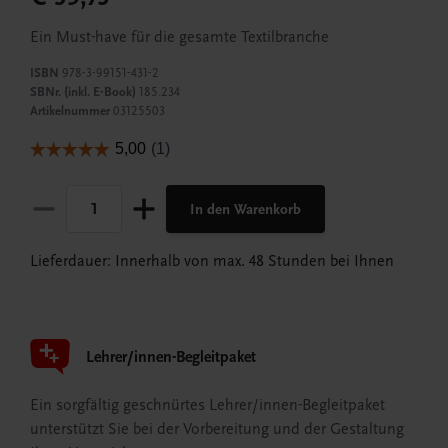
Ein Must-have für die gesamte Textilbranche
ISBN
978-3-99151-431-2
SBNr. (inkl. E-Book)
185.234
Artikelnummer
03125503
In den Warenkorb
Lieferdauer: Innerhalb von max. 48 Stunden bei Ihnen
Lehrer/innen-Begleitpaket
Ein sorgfältig geschnürtes Lehrer/innen-Begleitpaket
unterstützt Sie bei der Vorbereitung und der Gestaltung