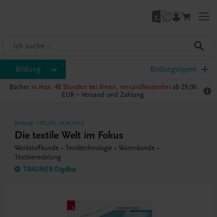
Bildung
Bildungstypen
Bücher
in max. 48 Stunden bei Ihnen, versandkostenfrei
ab 29,00
EUR –
Versand und Zahlung
Bildung
-
HTL/FS
,
HLM/HLK
Die textile Welt im Fokus
Werkstoffkunde • Textiltechnologie • Warenkunde •
Textilveredelung
TRAUNER-DigiBox