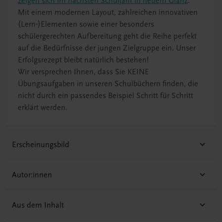
zeigen sich im nächsten Schuljahr in neuem Glanz
.
Mit einem modernen Layout, zahlreichen innovativen
(Lern-)Elementen sowie einer besonders
schülergerechten Aufbereitung geht die Reihe perfekt
auf die Bedürfnisse der jungen Zielgruppe ein. Unser
Erfolgsrezept bleibt natürlich bestehen!
Wir versprechen Ihnen, dass Sie KEINE
Übungsaufgaben in unseren Schulbüchern finden, die
nicht durch ein passendes Beispiel Schritt für Schritt
erklärt werden.
Erscheinungsbild
Autor:innen
Aus dem Inhalt