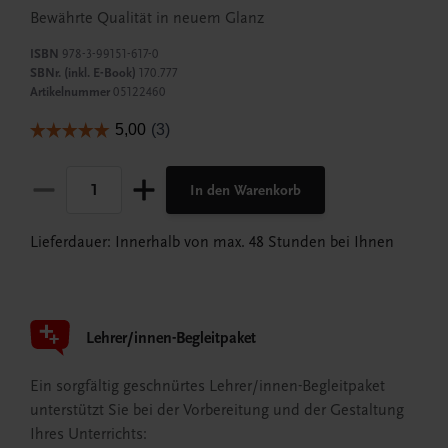
Bewährte Qualität in neuem Glanz
ISBN
978-3-99151-617-0
SBNr. (inkl. E-Book)
170.777
Artikelnummer
05122460
In den Warenkorb
Lieferdauer: Innerhalb von max. 48 Stunden bei Ihnen
Lehrer/innen-Begleitpaket
Ein sorgfältig geschnürtes Lehrer/innen-Begleitpaket
unterstützt Sie bei der Vorbereitung und der Gestaltung
Ihres Unterrichts: