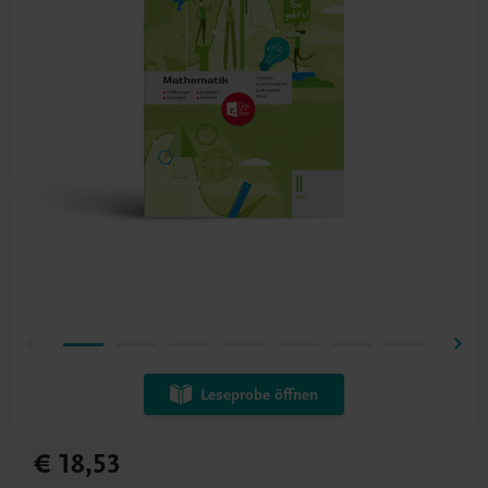
Leseprobe öffnen
€ 18,53