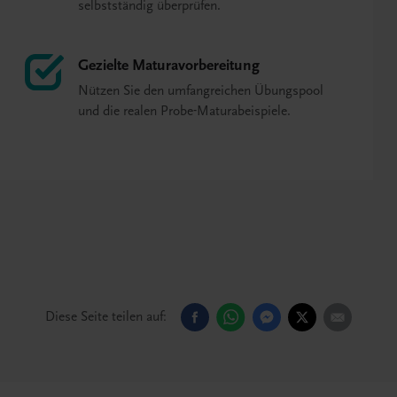
selbstständig überprüfen.
Gezielte Maturavorbereitung
Nützen Sie den umfangreichen Übungspool
und die realen Probe-Maturabeispiele.
Diese Seite teilen auf: