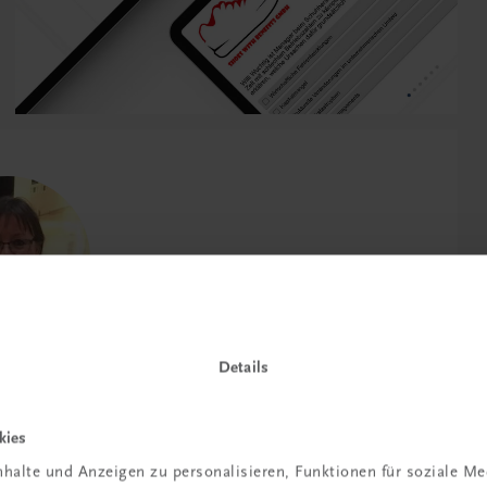
Details
familie gezeigt, dass die Lehrbücher
ch so gut aufbereitet sind, dass ein
kies
 Stoffes sehr gut möglich ist.
halte und Anzeigen zu personalisieren, Funktionen für soziale M