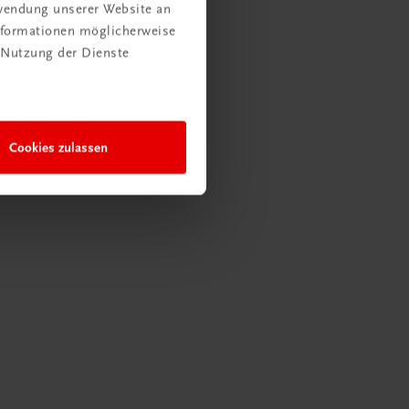
rwendung unserer Website an
Informationen möglicherweise
 Nutzung der Dienste
Cookies zulassen