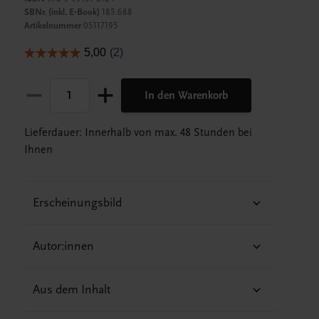
SBNr. (inkl. E-Book)
185.688
Artikelnummer
05117195
In den Warenkorb
Lieferdauer: Innerhalb von max. 48 Stunden bei
Ihnen
Erscheinungsbild
Autor:innen
Aus dem Inhalt