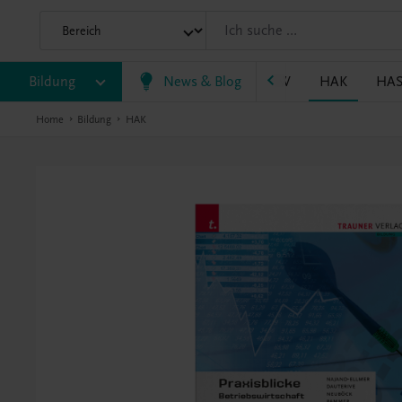
P/BASOP
Bildung
BRP
BS
News & Blog
EWF/ZWF
FW
HAK
HA
Home
Bildung
HAK