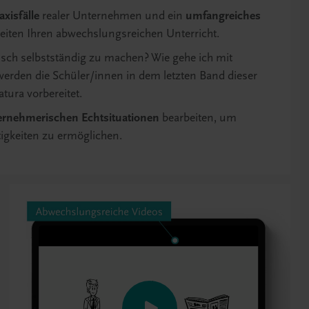
xisfälle
realer Unternehmen und ein
umfangreiches
gleiten Ihren abwechslungsreichen Unterricht.
sch selbstständig zu machen? Wie gehe ich mit
den die Schüler/innen in dem letzten Band dieser
atura vorbereitet.
ernehmerischen Echtsituationen
bearbeiten, um
tigkeiten zu ermöglichen.