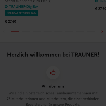
Schritt für Schritt zum Erfolg
TRA
TRAUNER-DigiBox
€ 27,6
NEUBEARBEITUNG 2024
€ 27,60
Herzlich willkommen bei TRAUNER!
Wir über uns
Wir sind ein österreichisches Familienunternehmen mit
75 Mitarbeiterinnen und Mitarbeitern, die eines verbindet:
Begeisterung für unsere Produkte.