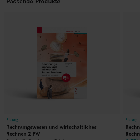
Passende Produkte
Bildung
Bildung
Rechnungswesen und wirtschaftliches
Rechn
Rechnen 2 FW
Rechn