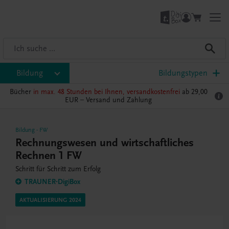
Bildung
Bildungstypen
Bücher
in max. 48 Stunden bei Ihnen, versandkostenfrei
ab 29,00
EUR –
Versand und Zahlung
Bildung
-
FW
Rechnungswesen und wirtschaftliches
Rechnen 1 FW
Schritt für Schritt zum Erfolg
TRAUNER-DigiBox
AKTUALISIERUNG 2024