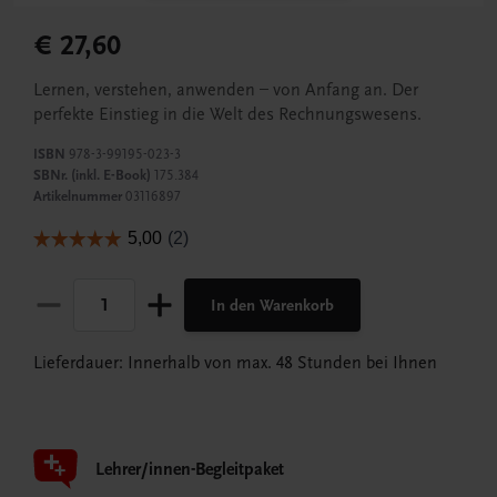
€ 27,60
Lernen, verstehen, anwenden – von Anfang an. Der
perfekte Einstieg in die Welt des Rechnungswesens.
ISBN
978-3-99195-023-3
SBNr. (inkl. E-Book)
175.384
Artikelnummer
03116897
In den Warenkorb
Lieferdauer: Innerhalb von max. 48 Stunden bei Ihnen
Lehrer/innen-Begleitpaket