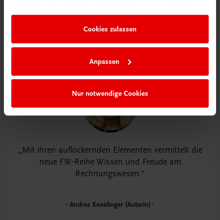
im Rahmen Ihrer Nutzung der Dienste gesammelt haben.
Cookies zulassen
Anpassen
Nur notwendige Cookies
Mit ihren auflockernden Elementen vermittelt die
neue FW-Reihe Wissen und Freude am
Rechnungswesen.
Andrea Kneidinger (Autorin)