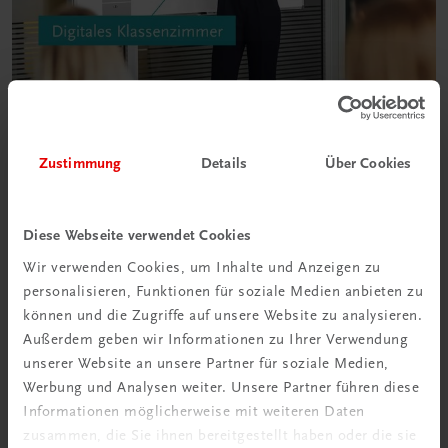
Zustimmung
Details
Über Cookies
Diese Webseite verwendet Cookies
Wir verwenden Cookies, um Inhalte und Anzeigen zu
Interaktive
personalisieren, Funktionen für soziale Medien anbieten zu
Übungen
können und die Zugriffe auf unsere Website zu analysieren.
Außerdem geben wir Informationen zu Ihrer Verwendung
unserer Website an unsere Partner für soziale Medien,
Werbung und Analysen weiter. Unsere Partner führen diese
Informationen möglicherweise mit weiteren Daten
zusammen, die Sie ihnen bereitgestellt haben oder die sie