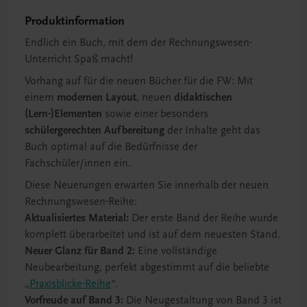
Produktinformation
Endlich ein Buch, mit dem der Rechnungswesen-
Unterricht Spaß macht!
Vorhang auf für die neuen Bücher für die FW: Mit
einem
modernen Layout
, neuen
didaktischen
(Lern-)Elementen
sowie einer besonders
schülergerechten Aufbereitung
der Inhalte geht das
Buch optimal auf die Bedürfnisse der
Fachschüler/innen ein.
Diese Neuerungen erwarten Sie innerhalb der neuen
Rechnungswesen-Reihe:
Aktualisiertes Material:
Der erste Band der Reihe wurde
komplett überarbeitet und ist auf dem neuesten Stand.
Neuer Glanz für Band 2:
Eine vollständige
Neubearbeitung, perfekt abgestimmt auf die beliebte
„
Praxisblicke-Reihe
“.
Vorfreude auf Band 3:
Die Neugestaltung von Band 3 ist