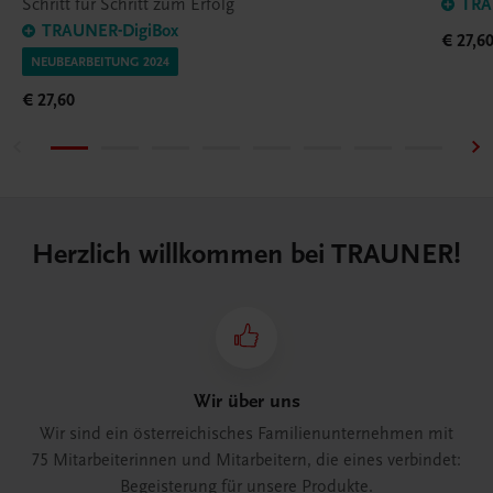
Schritt für Schritt zum Erfolg
TRA
TRAUNER-DigiBox
€ 27,6
NEUBEARBEITUNG 2024
€ 27,60
Herzlich willkommen bei TRAUNER!
Wir über uns
Wir sind ein österreichisches Familienunternehmen mit
75 Mitarbeiterinnen und Mitarbeitern, die eines verbindet:
Begeisterung für unsere Produkte.