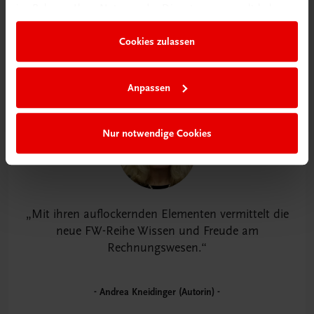
im Rahmen Ihrer Nutzung der Dienste gesammelt haben.
Cookies zulassen
Anpassen
Nur notwendige Cookies
Mit ihren auflockernden Elementen vermittelt die
neue FW-Reihe Wissen und Freude am
Rechnungswesen.
Andrea Kneidinger (Autorin)