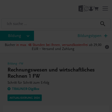
Bildung
Bildungstypen
Bücher
in max. 48 Stunden bei Ihnen, versandkostenfrei
ab 29,00
EUR –
Versand und Zahlung
Bildung
-
FW
Rechnungswesen und wirtschaftliches
Rechnen 1 FW
Schritt für Schritt zum Erfolg
TRAUNER-DigiBox
AKTUALISIERUNG 2024