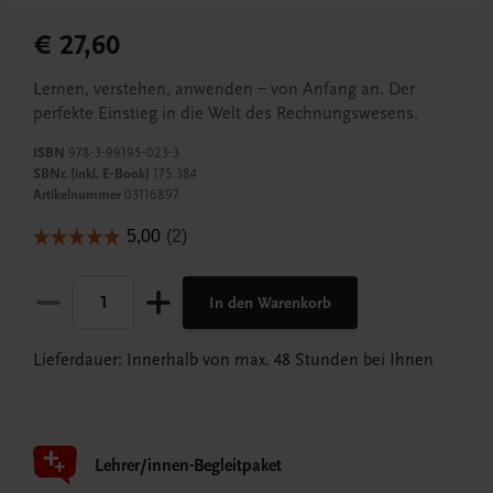
€ 27,60
Lernen, verstehen, anwenden – von Anfang an. Der
perfekte Einstieg in die Welt des Rechnungswesens.
ISBN
978-3-99195-023-3
SBNr. (inkl. E-Book)
175.384
Artikelnummer
03116897
In den Warenkorb
Lieferdauer: Innerhalb von max. 48 Stunden bei Ihnen
Lehrer/innen-Begleitpaket