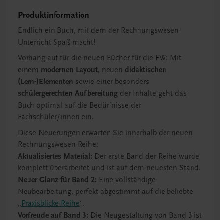
Produktinformation
Endlich ein Buch, mit dem der Rechnungswesen-
Unterricht Spaß macht!
Vorhang auf für die neuen Bücher für die FW: Mit
einem
modernen Layout
, neuen
didaktischen
(Lern-)Elementen
sowie einer besonders
schülergerechten Aufbereitung
der Inhalte geht das
Buch optimal auf die Bedürfnisse der
Fachschüler/innen ein.
Diese Neuerungen erwarten Sie innerhalb der neuen
Rechnungswesen-Reihe:
Aktualisiertes Material:
Der erste Band der Reihe wurde
komplett überarbeitet und ist auf dem neuesten Stand.
Neuer Glanz für Band 2:
Eine vollständige
Neubearbeitung, perfekt abgestimmt auf die beliebte
„
Praxisblicke-Reihe
“.
Vorfreude auf Band 3:
Die Neugestaltung von Band 3 ist