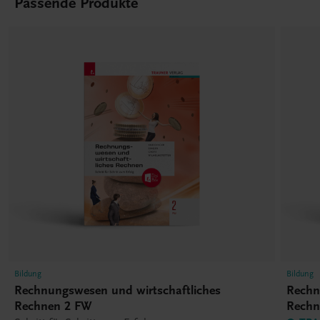
Passende Produkte
Bildung
Bildung
Rechnungswesen und wirtschaftliches
Rechn
Rechnen 2 FW
Rechn