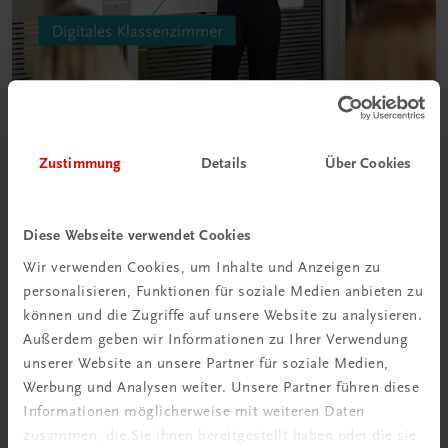
Zustimmung
Details
Über Cookies
Diese Webseite verwendet Cookies
Wir verwenden Cookies, um Inhalte und Anzeigen zu
Interaktive
personalisieren, Funktionen für soziale Medien anbieten zu
Übungen
können und die Zugriffe auf unsere Website zu analysieren.
Außerdem geben wir Informationen zu Ihrer Verwendung
unserer Website an unsere Partner für soziale Medien,
Werbung und Analysen weiter. Unsere Partner führen diese
Informationen möglicherweise mit weiteren Daten
zusammen, die Sie ihnen bereitgestellt haben oder die sie