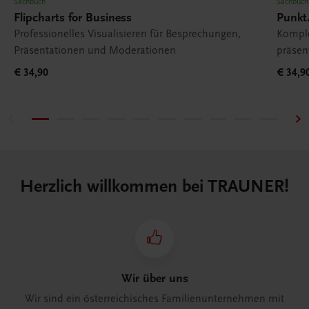
Sachbuch
Sachbuch
Flipcharts for Business
Punkt
Professionelles Visualisieren für Besprechungen,
Komple
Präsentationen und Moderationen
präsen
€ 34,90
€ 34,9
Herzlich willkommen bei TRAUNER!
Wir über uns
Wir sind ein österreichisches Familienunternehmen mit