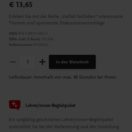
€ 13,65
Erleben Sie mit der Reihe „Vielfalt (er)leben“ interessante
Themen und spannende Diskussionsvorschläge.
ISBN
978-3-99151-492-3
SBNr. (inkl. E-Book)
210.936
Artikelnummer
05118422
In den Warenkorb
Lieferdauer: Innerhalb von max. 48 Stunden bei Ihnen
Lehrer/innen-Begleitpaket
Ein sorgfältig geschnürtes Lehrer/innen-Begleitpaket
unterstützt Sie bei der Vorbereitung und der Gestaltung