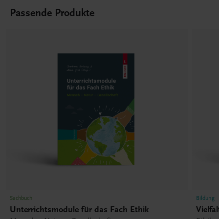
Passende Produkte
Sachbuch
Bildung
Unterrichtsmodule für das Fach Ethik
Vielfa