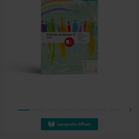
Leseprobe öffnen