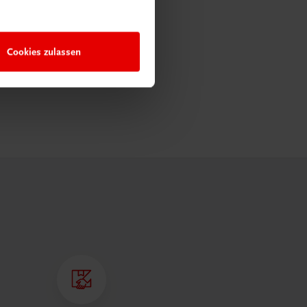
Cookies zulassen