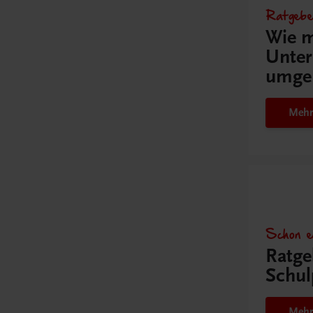
Ratgebe
Wie m
Unter
umge
Mehr
Schon e
Ratge
Schul
Mehr