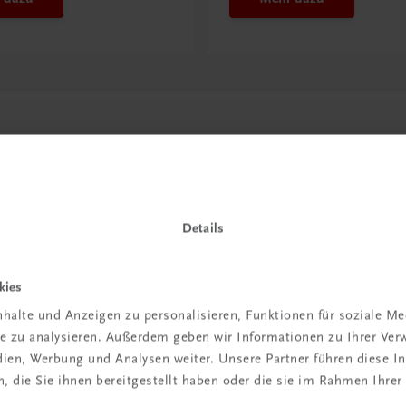
Details
kies
in der
halte und Anzeigen zu personalisieren, Funktionen für soziale M
ite zu analysieren. Außerdem geben wir Informationen zu Ihrer Ve
iBox
edien, Werbung und Analysen weiter. Unsere Partner führen diese 
 die Sie ihnen bereitgestellt haben oder die sie im Rahmen Ihrer
igiBox eine