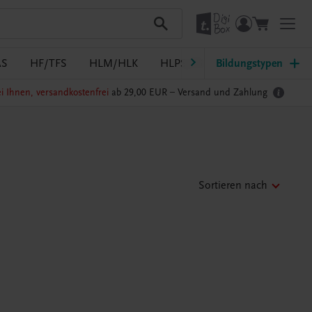
AS
HF/TFS
HLM/HLK
HLPS/FSB
Bildungstypen
HLT/Kolleg
i Ihnen, versandkostenfrei
ab 29,00 EUR –
Versand und Zahlung
Sortieren nach