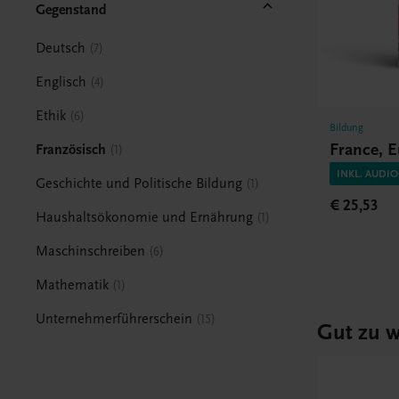
Gegenstand
Deutsch
7
Englisch
4
Ethik
6
Bildung
France, 
Französisch
1
INKL. AUDI
Geschichte und Politische Bildung
1
€ 25,53
Haushaltsökonomie und Ernährung
1
Maschinschreiben
6
Mathematik
1
Unternehmerführerschein
15
Gut zu w