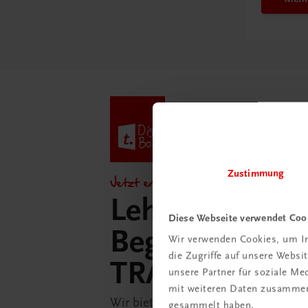
Zustimmung
Jetzt entdecken!
Lehrer/innen-
Diese Webseite verwendet Coo
Begleitpakete 
Wir verwenden Cookies, um In
die Zugriffe auf unsere Webs
TRAUNER-Dig
unsere Partner für soziale M
mit weiteren Daten zusammen,
Wir bieten Ihnen in der TRAUNER-D
gesammelt haben.