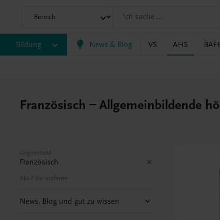
Bildung
News & Blog
VS
AHS
BAF
Französisch – Allgemeinbildende ho
Gegenstand
Französisch
Alle Filter entfernen
News, Blog und gut zu wissen