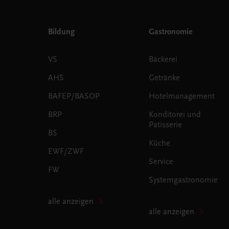
Bildung
Gastronomie
VS
Bäckerei
AHS
Getränke
BAFEP/BASOP
Hotelmanagement
BRP
Konditorei und
Patisserie
BS
Küche
EWF/ZWF
Service
FW
Systemgastronomie
alle anzeigen
alle anzeigen