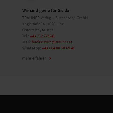
Wir sind gerne für Sie da
TRAUNER Verlag + Buchservice GmbH
Köglstraße 14 | 4020 Linz
Österreich/Austria
Tel.:
+43 732 778241
Mail:
buchservice@trauner.at
WhatsApp:
+43 664 88 58 69 41
mehr erfahren