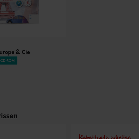
Europe & Cie
O-CD-ROM
issen
Rabattcode erhalten