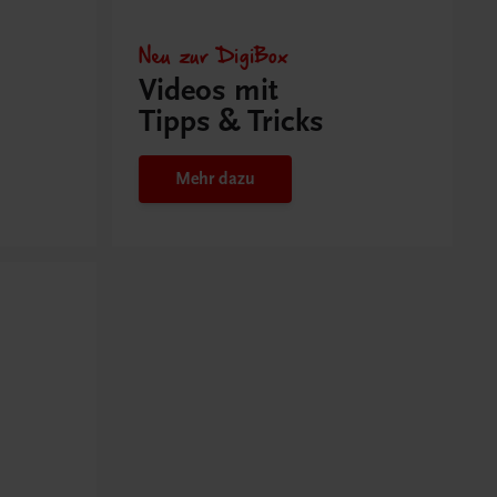
Neu zur DigiBox
Videos mit
Tipps & Tricks
Mehr dazu