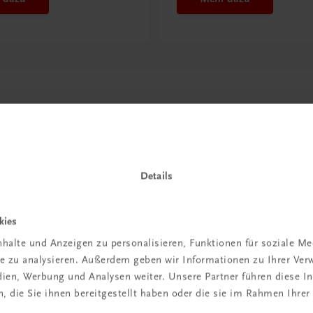
Details
kies
in der
halte und Anzeigen zu personalisieren, Funktionen für soziale M
ite zu analysieren. Außerdem geben wir Informationen zu Ihrer Ve
iBox
edien, Werbung und Analysen weiter. Unsere Partner führen diese 
 die Sie ihnen bereitgestellt haben oder die sie im Rahmen Ihrer
igiBox eine