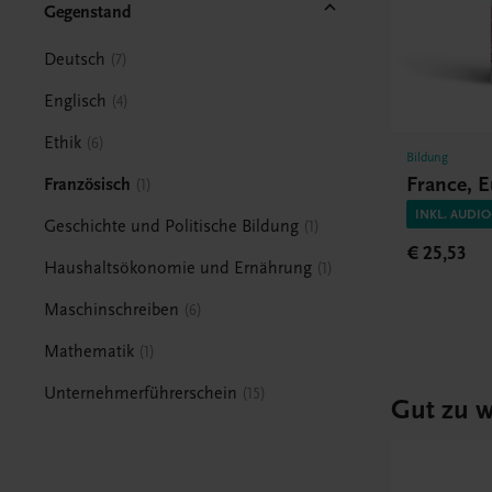
Gegenstand
Deutsch
7
Englisch
4
Ethik
6
Bildung
France, 
Französisch
1
INKL. AUDI
Geschichte und Politische Bildung
1
€ 25,53
Haushaltsökonomie und Ernährung
1
Maschinschreiben
6
Mathematik
1
Unternehmerführerschein
15
Gut zu w