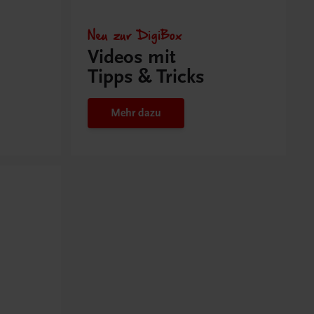
Neu zur DigiBox
Videos mit
Tipps & Tricks
Mehr dazu