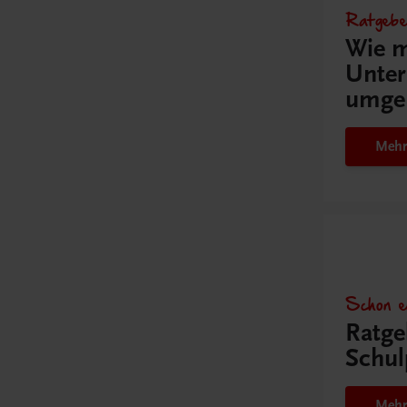
Ratgebe
Wie m
Unter
umge
Mehr
Schon e
Ratge
Schul
Mehr