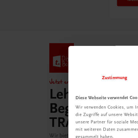
Zustimmung
Jetzt entdecken!
Lehrer/innen-
Diese Webseite verwendet Coo
Begleitpakete 
Wir verwenden Cookies, um In
die Zugriffe auf unsere Webs
TRAUNER-Dig
unsere Partner für soziale M
mit weiteren Daten zusammen,
Wir bieten Ihnen in der TRAUNER-D
gesammelt haben.