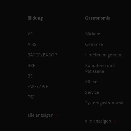
Bildung
Gastronomie
VS
Bäckerei
AHS
Getränke
BAFEP/BASOP
Hotelmanagement
BRP
Konditorei und
Patisserie
BS
Küche
EWF/ZWF
Service
FW
Systemgastronomie
alle anzeigen
alle anzeigen