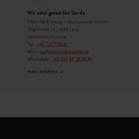
Wir sind gerne für Sie da
TRAUNER Verlag + Buchservice GmbH
Köglstraße 14 | 4020 Linz
Österreich/Austria
Tel.:
+43 732 778241
Mail:
buchservice@trauner.at
WhatsApp:
+43 664 88 58 69 41
mehr erfahren