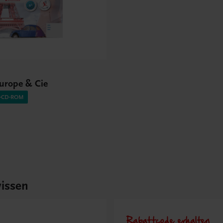
Europe & Cie
O-CD-ROM
issen
Rabattcode erhalten