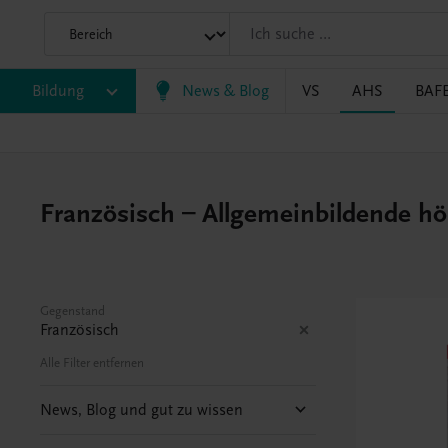
Bildung
News & Blog
VS
AHS
BAF
Französisch – Allgemeinbildende ho
Gegenstand
Französisch
Alle Filter entfernen
News, Blog und gut zu wissen