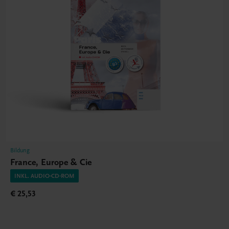
Bildung
France, Europe & Cie
INKL. AUDIO-CD-ROM
€ 25,53