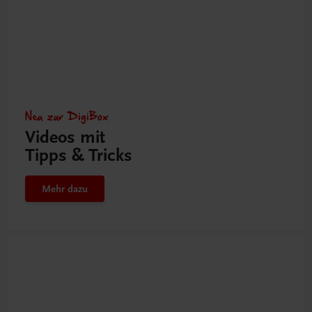
Neu zur DigiBox
Videos mit
Tipps & Tricks
Mehr dazu