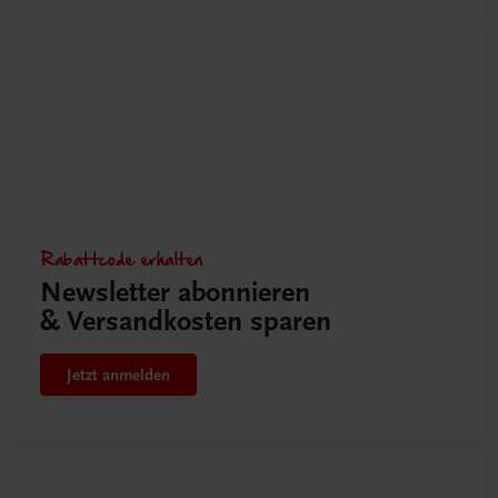
Rabattcode erhalten
Newsletter abonnieren
& Versandkosten sparen
Jetzt anmelden