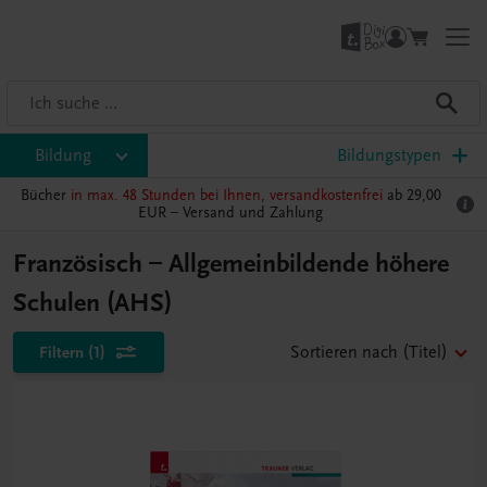
Bildung
Bildungstypen
Bücher
in max. 48 Stunden bei Ihnen, versandkostenfrei
ab 29,00
EUR –
Versand und Zahlung
Französisch – Allgemeinbildende höhere
Schulen (AHS)
Filtern
(1)
Sortieren nach
(Titel)