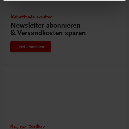
Rabattcode erhalten
Newsletter abonnieren
& Versandkosten sparen
Jetzt anmelden
Neu zur DigiBox