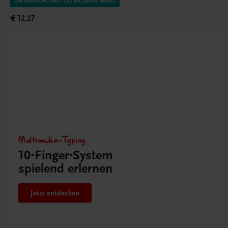
UNTERRICHTSMITTEL EIGENER WAHL
€ 12,27
Multimedia-Typing
10-Finger-­System
spielend erlernen
Jetzt entdecken