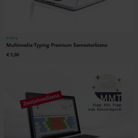
Bildung
Multimedia-Typing Premium Semesterlizenz
€ 5,00