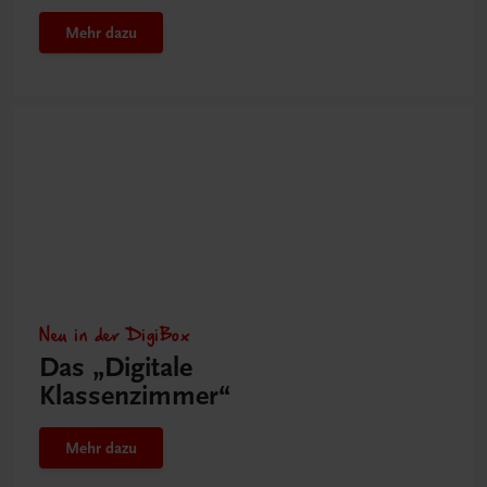
Mehr dazu
Neu in der DigiBox
Das „Digitale
Klassenzimmer“
Mehr dazu