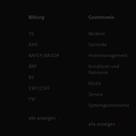
Bildung
Gastronomie
VS
Bäckerei
AHS
Getränke
BAFEP/BASOP
Hotelmanagement
BRP
Konditorei und
Patisserie
BS
Küche
EWF/ZWF
Service
FW
Systemgastronomie
alle anzeigen
alle anzeigen