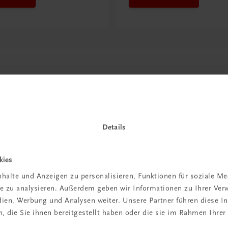
Details
kies
in der
halte und Anzeigen zu personalisieren, Funktionen für soziale M
ite zu analysieren. Außerdem geben wir Informationen zu Ihrer Ve
iBox
edien, Werbung und Analysen weiter. Unsere Partner führen diese 
 die Sie ihnen bereitgestellt haben oder die sie im Rahmen Ihrer
igiBox eine