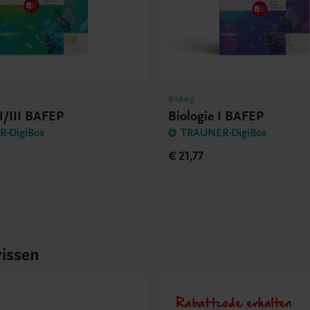
Bildung
II/III BAFEP
Biologie I BAFEP
-DigiBox
TRAUNER-DigiBox
€ 21,77
issen
Rabattcode erhalten