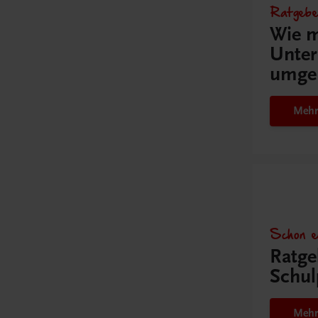
Ratgebe
Wie m
Unter
umge
Mehr
Schon e
Ratge
Schul
Mehr