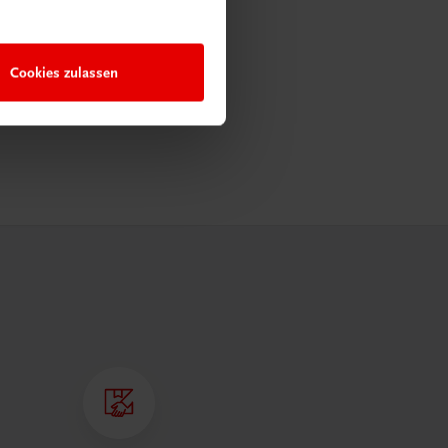
Cookies zulassen