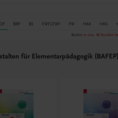
OP
BRP
BS
EWF/ZWF
FW
HAK
HAS
Bücher
in max. 48 Stunden be
talten für Elementarpädagogik (BAFEP