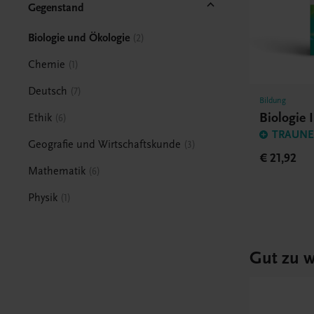
Gegenstand
Biologie und Ökologie
2
Chemie
1
Deutsch
7
Bildung
Biologie 
Ethik
6
TRAUNER
Geografie und Wirtschaftskunde
3
€ 21,92
Mathematik
6
Physik
1
Gut zu w