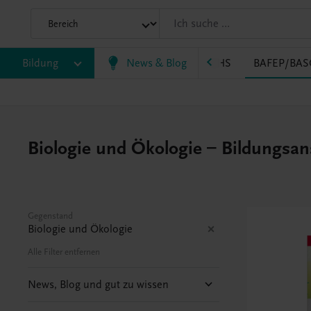
Bildung
News & Blog
VS
AHS
BAFEP/BAS
Biologie und Ökologie – Bildungsans
Gegenstand
Biologie und Ökologie
Alle Filter entfernen
News, Blog und gut zu wissen