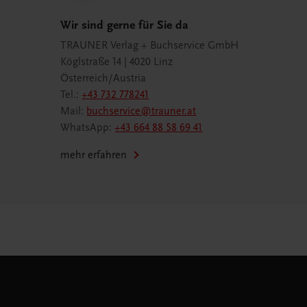
Wir sind gerne für Sie da
TRAUNER Verlag + Buchservice GmbH
Köglstraße 14 | 4020 Linz
Österreich/Austria
Tel.:
+43 732 778241
Mail:
buchservice@trauner.at
WhatsApp:
+43 664 88 58 69 41
mehr erfahren