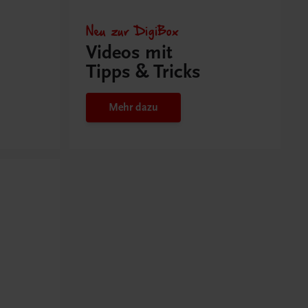
Neu zur DigiBox
Videos mit
Tipps & Tricks
Mehr dazu