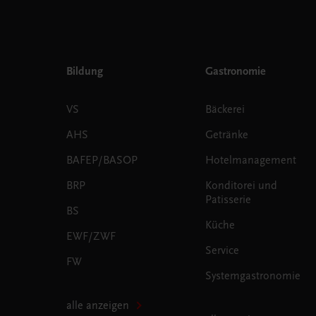
Bildung
Gastronomie
VS
Bäckerei
AHS
Getränke
BAFEP/BASOP
Hotelmanagement
BRP
Konditorei und
Patisserie
BS
Küche
EWF/ZWF
Service
FW
Systemgastronomie
alle anzeigen