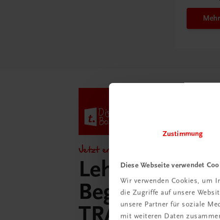
Mehr
Zustimmung
Jetzt entdecken!
Lehrer/innen-
Diese Webseite verwendet Coo
Wir verwenden Cookies, um In
Begleitpakete 
die Zugriffe auf unsere Webs
unsere Partner für soziale M
TRAUNER-Dig
mit weiteren Daten zusammen,