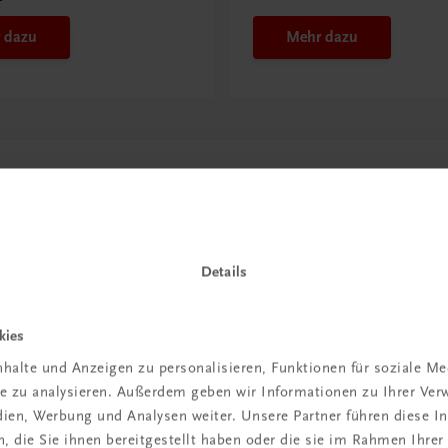
 dazu
Mehr dazu
Details
kies
halte und Anzeigen zu personalisieren, Funktionen für soziale M
in der
ite zu analysieren. Außerdem geben wir Informationen zu Ihrer Ve
edien, Werbung und Analysen weiter. Unsere Partner führen diese 
iBox
 die Sie ihnen bereitgestellt haben oder die sie im Rahmen Ihrer