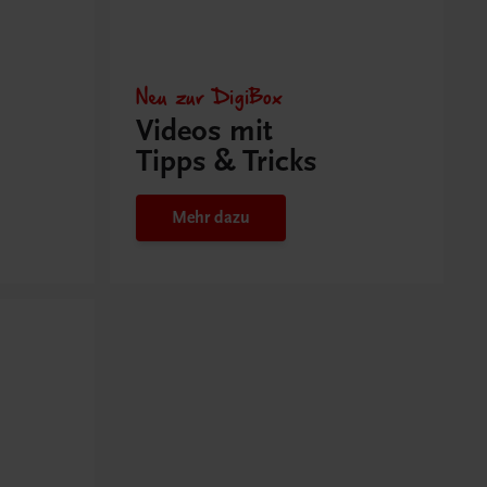
Neu zur DigiBox
Videos mit
Tipps & Tricks
Mehr dazu