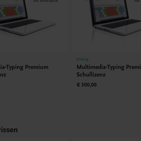
Bildung
ia-Typing Premium
Multimedia-Typing Pre
enz
Schullizenz
€ 300,00
issen