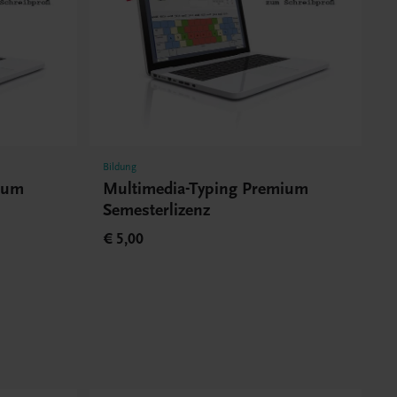
Bildung
mium
Multimedia-Typing Premium
Semesterlizenz
€ 5,00