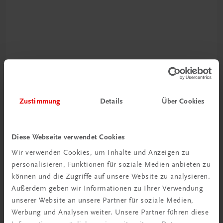
Rabattcode erhalten
Newsletter abonnieren
Zustimmung
Details
Über Cookies
& Versandkosten sparen
Jetzt anmelden
Diese Webseite verwendet Cookies
Wir verwenden Cookies, um Inhalte und Anzeigen zu
personalisieren, Funktionen für soziale Medien anbieten zu
können und die Zugriffe auf unsere Website zu analysieren.
Außerdem geben wir Informationen zu Ihrer Verwendung
unserer Website an unsere Partner für soziale Medien,
Werbung und Analysen weiter. Unsere Partner führen diese