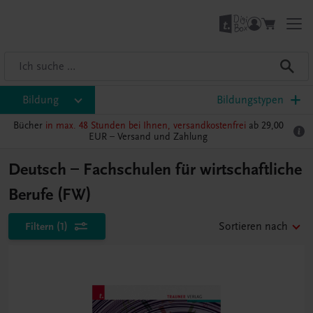
Bildung
Bildungstypen
Bücher
in max. 48 Stunden bei Ihnen, versandkostenfrei
ab 29,00
EUR –
Versand und Zahlung
Deutsch – Fachschulen für wirtschaftliche
Berufe (FW)
Filtern
(1)
Sortieren nach