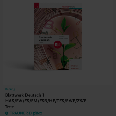
Bildung
Blattwerk Deutsch 1
HAS/FW/FS/FM/FSB/HF/TFS/EWF/ZWF
Texte
TRAUNER-DigiBox