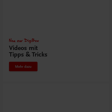
Neu zur DigiBox
Videos mit
Tipps & Tricks
Mehr dazu